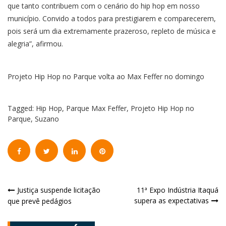
que tanto contribuem com o cenário do hip hop em nosso
município. Convido a todos para prestigiarem e comparecerem,
pois será um dia extremamente prazeroso, repleto de música e
alegria”, afirmou.
Projeto Hip Hop no Parque volta ao Max Feffer no domingo
Tagged:
Hip Hop
,
Parque Max Feffer
,
Projeto Hip Hop no
Parque
,
Suzano
Navegação
Justiça suspende licitação
11ª Expo Indústria Itaquá
supera as expectativas
que prevê pedágios
de