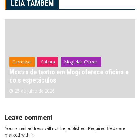
Post
LEIA TAMBÉM
Carrossel
Cultura
Mogi das Cruzes
Mostra de teatro em Mogi oferece oficina e
dois espetáculos
25 de julho de 2026
Leave comment
Your email address will not be published. Required fields are
marked with *.