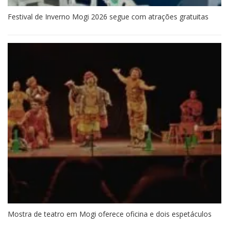
Festival de Inverno Mogi 2026 segue com atrações gratuitas
Mostra de teatro em Mogi oferece oficina e dois espetáculos