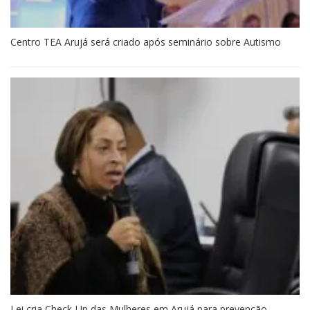
Centro TEA Arujá será criado após seminário sobre Autismo
Lei cria Check-Up das Mulheres em Arujá para prevenção