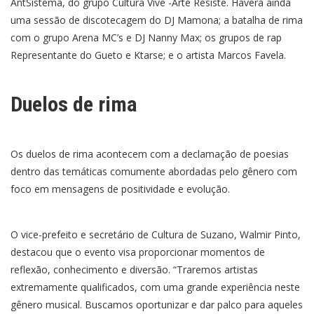
AntSistema, do grupo Cultura Vive -Arte Resiste. Haverá ainda
uma sessão de discotecagem do DJ Mamona; a batalha de rima
com o grupo Arena MC’s e DJ Nanny Max; os grupos de rap
Representante do Gueto e Ktarse; e o artista Marcos Favela.
Duelos de rima
Os duelos de rima acontecem com a declamação de poesias
dentro das temáticas comumente abordadas pelo gênero com
foco em mensagens de positividade e evolução.
O vice-prefeito e secretário de Cultura de Suzano, Walmir Pinto,
destacou que o evento visa proporcionar momentos de
reflexão, conhecimento e diversão. “Traremos artistas
extremamente qualificados, com uma grande experiência neste
gênero musical. Buscamos oportunizar e dar palco para aqueles