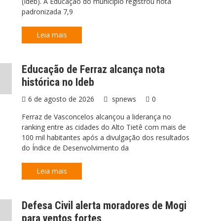
(Ideb). A Educação do município registrou nota
padronizada 7,9
Leia mais
Educação de Ferraz alcança nota
histórica no Ideb
6 de agosto de 2026
spnews
0
Ferraz de Vasconcelos alcançou a liderança no
ranking entre as cidades do Alto Tietê com mais de
100 mil habitantes após a divulgação dos resultados
do Índice de Desenvolvimento da
Leia mais
Defesa Civil alerta moradores de Mogi
para ventos fortes