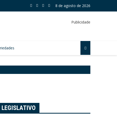
 aprova subvenção para seguro rural em Mogi
8 de agosto de 2026
Publicidade
riedades
LEGISLATIVO