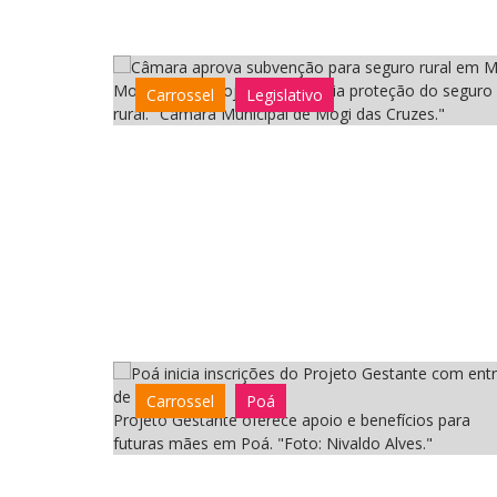
Mogi aprova projeto que amplia proteção do seguro
Carrossel
Legislativo
rural. "Câmara Municipal de Mogi das Cruzes."
Carrossel
Poá
Projeto Gestante oferece apoio e benefícios para
futuras mães em Poá. "Foto: Nivaldo Alves."