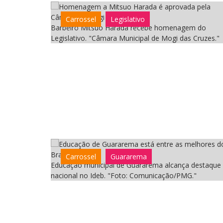
Carrossel
Legislativo
Barbeiro Mitsuo Harada recebe homenagem do
Legislativo. "Câmara Municipal de Mogi das Cruzes."
Carrossel
Guararema
Educação municipal de Guararema alcança destaque
nacional no Ideb. "Foto: Comunicação/PMG."