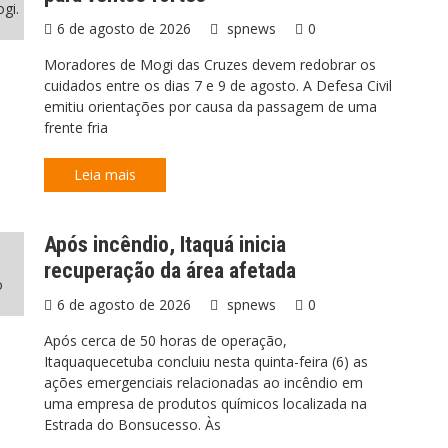
gi.
6 de agosto de 2026
spnews
0
Moradores de Mogi das Cruzes devem redobrar os
cuidados entre os dias 7 e 9 de agosto. A Defesa Civil
emitiu orientações por causa da passagem de uma
frente fria
Leia mais
Após incêndio, Itaquá inicia
recuperação da área afetada
o
6 de agosto de 2026
spnews
0
Após cerca de 50 horas de operação,
Itaquaquecetuba concluiu nesta quinta-feira (6) as
ações emergenciais relacionadas ao incêndio em
uma empresa de produtos químicos localizada na
Estrada do Bonsucesso. Às