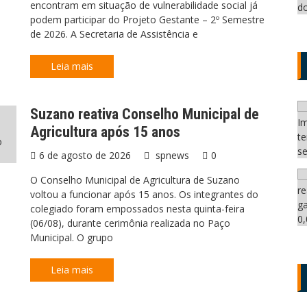
encontram em situação de vulnerabilidade social já
podem participar do Projeto Gestante – 2º Semestre
de 2026. A Secretaria de Assistência e
Leia mais
Suzano reativa Conselho Municipal de
Agricultura após 15 anos
o
6 de agosto de 2026
spnews
0
O Conselho Municipal de Agricultura de Suzano
voltou a funcionar após 15 anos. Os integrantes do
colegiado foram empossados nesta quinta-feira
(06/08), durante cerimônia realizada no Paço
Municipal. O grupo
Leia mais