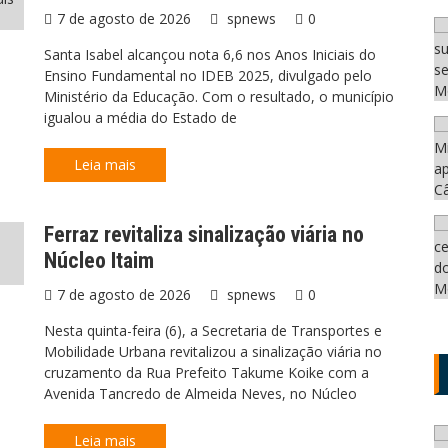
7 de agosto de 2026
spnews
0
Santa Isabel alcançou nota 6,6 nos Anos Iniciais do
Ensino Fundamental no IDEB 2025, divulgado pelo
Ministério da Educação. Com o resultado, o município
igualou a média do Estado de
Leia mais
Ferraz revitaliza sinalização viária no
Núcleo Itaim
7 de agosto de 2026
spnews
0
Nesta quinta-feira (6), a Secretaria de Transportes e
Mobilidade Urbana revitalizou a sinalização viária no
cruzamento da Rua Prefeito Takume Koike com a
Avenida Tancredo de Almeida Neves, no Núcleo
Leia mais