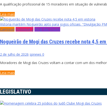
A qualificação profissional de 15 moradores em situação de vulnerab
Leia mais
Vistoria mantém Nogueirão apto para jogos oficiais. "Divulgação P
Carrossel
Destaque 2
Mogi das Cruzes
Nogueirão de Mogi das Cruzes recebe nota 4,5 em 
2 de julho de 2026
spnews
0
Moradores de Mogi das Cruzes voltam a contar com um dos melhores
Leia mais
LEGISLATIVO