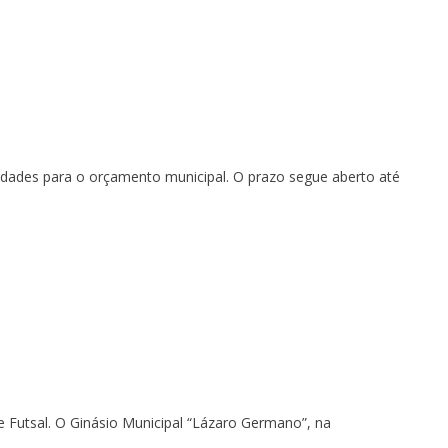
ridades para o orçamento municipal. O prazo segue aberto até
e Futsal. O Ginásio Municipal “Lázaro Germano”, na