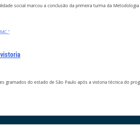
ilidade social marcou a conclusão da primeira turma da Metodologia 
MMC."
vistoria
 gramados do estado de São Paulo após a vistoria técnica do prog