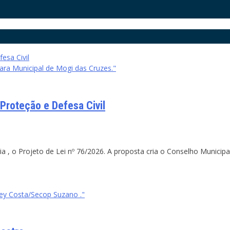
ara Municipal de Mogi das Cruzes."
Proteção e Defesa Civil
a , o Projeto de Lei nº 76/2026. A proposta cria o Conselho Munici
ey Costa/Secop Suzano ."