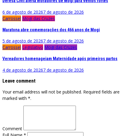
Defesa Civil alerta moradores de Mogi para ventos fortes
6 de agosto de 2026
7 de agosto de 2026
Carrossel
Mogi das Cruzes
Maratona abre comemorações dos 466 anos de Mogi
5 de agosto de 2026
7 de agosto de 2026
Carrossel
Legislativo
Mogi das Cruzes
Vereadores homenageiam Maternidade após primeiros partos
4 de agosto de 2026
7 de agosto de 2026
Leave comment
Your email address will not be published. Required fields are
marked with *.
Comment
Full Name *