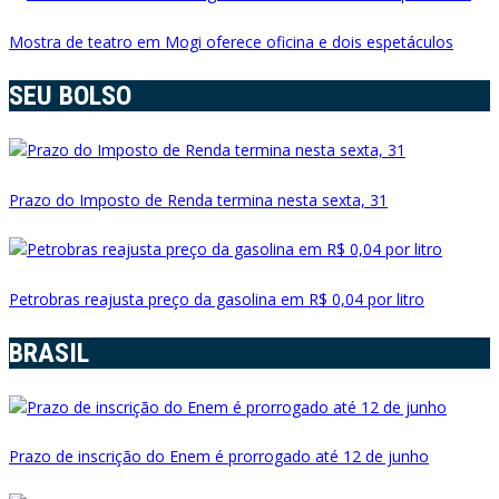
Mostra de teatro em Mogi oferece oficina e dois espetáculos
SEU BOLSO
Prazo do Imposto de Renda termina nesta sexta, 31
Petrobras reajusta preço da gasolina em R$ 0,04 por litro
BRASIL
Prazo de inscrição do Enem é prorrogado até 12 de junho