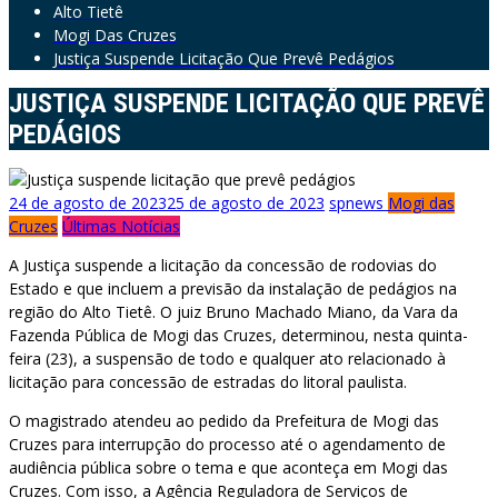
Alto Tietê
Mogi Das Cruzes
Justiça Suspende Licitação Que Prevê Pedágios
JUSTIÇA SUSPENDE LICITAÇÃO QUE PREVÊ
PEDÁGIOS
24 de agosto de 2023
25 de agosto de 2023
spnews
Mogi das
Cruzes
Últimas Notícias
A Justiça suspende a licitação da concessão de rodovias do
Estado e que incluem a previsão da instalação de pedágios na
região do Alto Tietê. O juiz Bruno Machado Miano, da Vara da
Fazenda Pública de Mogi das Cruzes, determinou, nesta quinta-
feira (23), a suspensão de todo e qualquer ato relacionado à
licitação para concessão de estradas do litoral paulista.
O magistrado atendeu ao pedido da Prefeitura de Mogi das
Cruzes para interrupção do processo até o agendamento de
audiência pública sobre o tema e que aconteça em Mogi das
Cruzes. Com isso, a Agência Reguladora de Serviços de