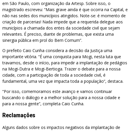
em São Paulo, com organização da Artesp. Sobre isso, o
magistrado escreveu: “Mais grave ainda é que ocorra na Capital, e
não nas sedes dos municípios atingidos. Note-se: é momento de
criação de parcerias! Nada impede que a requerida delegue aos
municípios a chamada dos entes da sociedade civil que sejam
relevantes. É preciso, diante de problemas, que exista uma
sinergia pública em prol do Bem Comum”.
O prefeito Caio Cunha considera a decisão da Justiça uma
importante vitória. “É uma conquista para Mogi, nesta luta que
travamos, desde o início, para impedir a implantação de pedágios
na Mogi-Dutra e Mogi-Bertioga. Trazer o debate para a nossa
cidade, com a participação de toda a sociedade civil, é
fundamental, uma vez que impacta toda a população”, destaca.
“Por isso, comemoramos este avanço e vamos continuar
buscando o diálogo e a melhor solução para a nossa cidade e
para a nossa gente”, completa Caio Cunha.
Reclamações
Alguns dados sobre os impactos negativos da implantação de