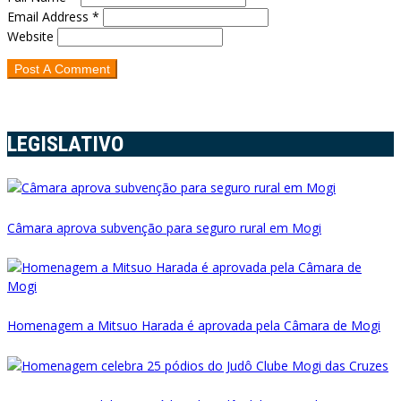
Email Address *
Website
LEGISLATIVO
Câmara aprova subvenção para seguro rural em Mogi
Homenagem a Mitsuo Harada é aprovada pela Câmara de Mogi