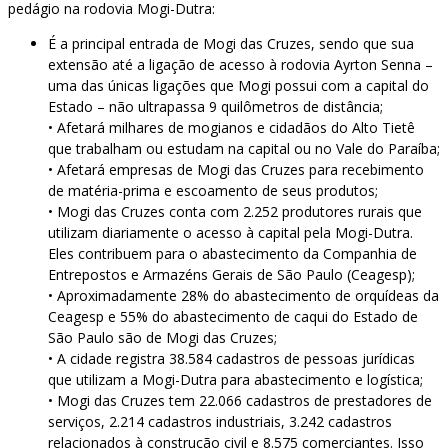
pedágio na rodovia Mogi-Dutra:
É a principal entrada de Mogi das Cruzes, sendo que sua
extensão até a ligação de acesso à rodovia Ayrton Senna –
uma das únicas ligações que Mogi possui com a capital do
Estado – não ultrapassa 9 quilômetros de distância;
• Afetará milhares de mogianos e cidadãos do Alto Tietê
que trabalham ou estudam na capital ou no Vale do Paraíba;
• Afetará empresas de Mogi das Cruzes para recebimento
de matéria-prima e escoamento de seus produtos;
• Mogi das Cruzes conta com 2.252 produtores rurais que
utilizam diariamente o acesso à capital pela Mogi-Dutra.
Eles contribuem para o abastecimento da Companhia de
Entrepostos e Armazéns Gerais de São Paulo (Ceagesp);
• Aproximadamente 28% do abastecimento de orquídeas da
Ceagesp e 55% do abastecimento de caqui do Estado de
São Paulo são de Mogi das Cruzes;
• A cidade registra 38.584 cadastros de pessoas jurídicas
que utilizam a Mogi-Dutra para abastecimento e logística;
• Mogi das Cruzes tem 22.066 cadastros de prestadores de
serviços, 2.214 cadastros industriais, 3.242 cadastros
relacionados à construção civil e 8.575 comerciantes. Isso