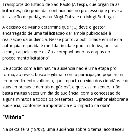
Transporte do Estado de São Paulo (Artesp), que organiza as
licitações, não pode dar continuidade no processo que prevê a
instalação de pedágios na Mogi-Dutra e na Mogi-Bertioga.
A decisão de Miano determina que “(…) deve o gestor
encarregado de uma tal licitação dar ampla publicidade à
realização da audiência. Nesse ponto, a publicidade em site da
autarquia requerida é medida tímida e pouco efetiva, pois só
alcança aqueles que estão acompanhando as etapas do
procedimento licitatório”.
De acordo com a liminar, “a audiência não é uma etapa pro
forma; ao revés, busca legitimar com a participação popular um
empreendimento vultuoso, que impacta na vida dos cidadãos e de
suas empresas e demais negócios”, e que, assim sendo, “não
basta muitas vezes um dia de audiência, com a concessão de
alguns minutos a todos os presentes. É preciso melhor elaborar a
audiência, conforme a importância e o impacto da obra”.
“
Vitória”
Na sexta-feira (18/08), uma audiência sobre o tema, aconteceu