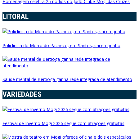
Homenagem celebra 25 pódios do Judô Clube Mogi das Cruzes
LITORAL
Policlínica do Morro do Pacheco, em Santos, sai em junho
Saúde mental de Bertioga ganha rede integrada de atendimento
VARIEDADES
Festival de Inverno Mogi 2026 segue com atrações gratuitas