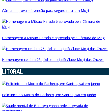
Câmara aprova subvenção para seguro rural em Mogi
Homenagem a Mitsuo Harada é aprovada pela Câmara de Mogi
Homenagem celebra 25 pódios do Judô Clube Mogi das Cruzes
LITORAL
Policlínica do Morro do Pacheco, em Santos, sai em junho