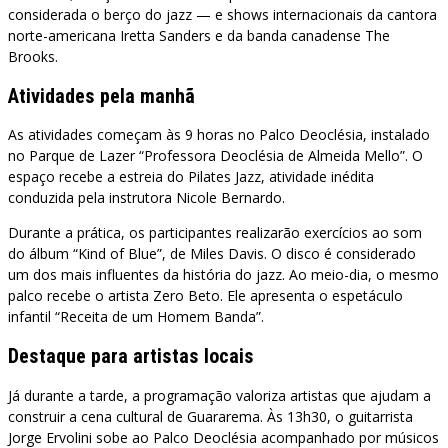
considerada o berço do jazz — e shows internacionais da cantora
norte-americana Iretta Sanders e da banda canadense The
Brooks.
Atividades pela manhã
As atividades começam às 9 horas no Palco Deoclésia, instalado
no Parque de Lazer “Professora Deoclésia de Almeida Mello”. O
espaço recebe a estreia do Pilates Jazz, atividade inédita
conduzida pela instrutora Nicole Bernardo.
Durante a prática, os participantes realizarão exercícios ao som
do álbum “Kind of Blue”, de Miles Davis. O disco é considerado
um dos mais influentes da história do jazz. Ao meio-dia, o mesmo
palco recebe o artista Zero Beto. Ele apresenta o espetáculo
infantil “Receita de um Homem Banda”.
Destaque para artistas locais
Já durante a tarde, a programação valoriza artistas que ajudam a
construir a cena cultural de Guararema. Às 13h30, o guitarrista
Jorge Ervolini sobe ao Palco Deoclésia acompanhado por músicos