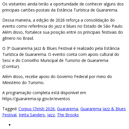
Os visitantes ainda terão a oportunidade de conhecer alguns dos
principais cartões-postais da Estância Turística de Guararema.
Dessa maneira, a edição de 2026 reforça a consolidação do
evento como referência do jazz e blues no Estado de São Paulo.
Além disso, fortalece sua posição entre os principais festivais do
gênero no Brasil.
O 3º Guararema Jazz & Blues Festival é realizado pela Estância
Turística de Guararema. O evento conta com apoio cultural do
Sesc e do Conselho Municipal de Turismo de Guararema
(Comtur).
Além disso, recebe apoio do Governo Federal por meio do
Ministério do Turismo.
A programação completa está disponível em
https://guararema.sp.gov.br/eventos
Tagged:
Corpus Christi 2026
,
Guararema
,
Guararema Jazz & Blues
Festival
,
Iretta Sanders
,
Jazz
,
The Brooks