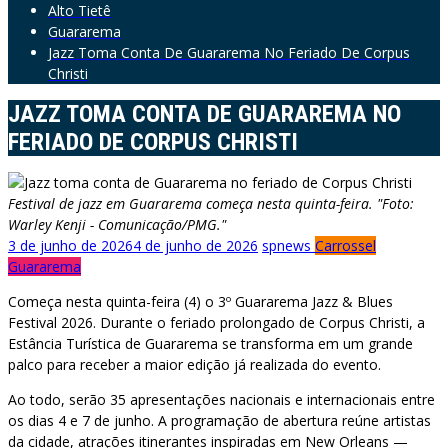
Alto Tietê
Guararema
Jazz Toma Conta De Guararema No Feriado De Corpus
Christi
JAZZ TOMA CONTA DE GUARAREMA NO
FERIADO DE CORPUS CHRISTI
Festival de jazz em Guararema começa nesta quinta-feira. "Foto:
Warley Kenji - Comunicação/PMG."
3 de junho de 2026
4 de junho de 2026
spnews
Carrossel
Guararema
Começa nesta quinta-feira (4) o 3º Guararema Jazz & Blues
Festival 2026. Durante o feriado prolongado de Corpus Christi, a
Estância Turística de Guararema se transforma em um grande
palco para receber a maior edição já realizada do evento.
Ao todo, serão 35 apresentações nacionais e internacionais entre
os dias 4 e 7 de junho. A programação de abertura reúne artistas
da cidade, atrações itinerantes inspiradas em New Orleans —