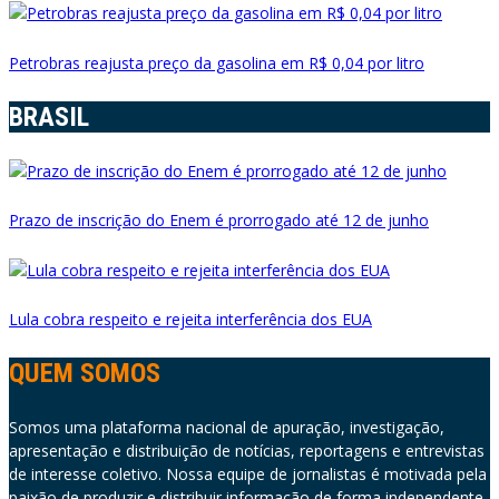
Petrobras reajusta preço da gasolina em R$ 0,04 por litro
BRASIL
Prazo de inscrição do Enem é prorrogado até 12 de junho
Lula cobra respeito e rejeita interferência dos EUA
QUEM SOMOS
Somos uma plataforma nacional de apuração, investigação,
apresentação e distribuição de notícias, reportagens e entrevistas
de interesse coletivo. Nossa equipe de jornalistas é motivada pela
paixão de produzir e distribuir informação de forma independente,