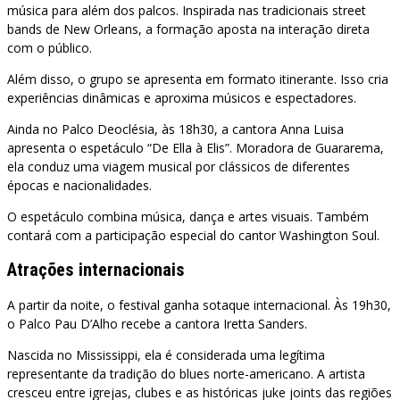
música para além dos palcos. Inspirada nas tradicionais street
bands de New Orleans, a formação aposta na interação direta
com o público.
Além disso, o grupo se apresenta em formato itinerante. Isso cria
experiências dinâmicas e aproxima músicos e espectadores.
Ainda no Palco Deoclésia, às 18h30, a cantora Anna Luisa
apresenta o espetáculo “De Ella à Elis”. Moradora de Guararema,
ela conduz uma viagem musical por clássicos de diferentes
épocas e nacionalidades.
O espetáculo combina música, dança e artes visuais. Também
contará com a participação especial do cantor Washington Soul.
Atrações internacionais
A partir da noite, o festival ganha sotaque internacional. Às 19h30,
o Palco Pau D’Alho recebe a cantora Iretta Sanders.
Nascida no Mississippi, ela é considerada uma legítima
representante da tradição do blues norte-americano. A artista
cresceu entre igrejas, clubes e as históricas juke joints das regiões