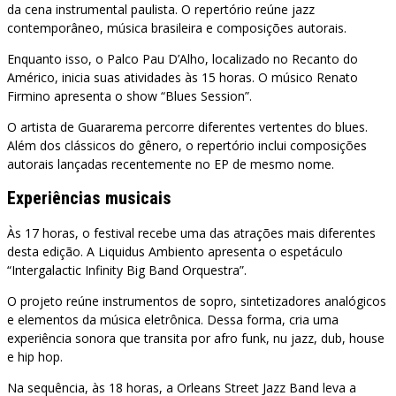
da cena instrumental paulista. O repertório reúne jazz
contemporâneo, música brasileira e composições autorais.
Enquanto isso, o Palco Pau D’Alho, localizado no Recanto do
Américo, inicia suas atividades às 15 horas. O músico Renato
Firmino apresenta o show “Blues Session”.
O artista de Guararema percorre diferentes vertentes do blues.
Além dos clássicos do gênero, o repertório inclui composições
autorais lançadas recentemente no EP de mesmo nome.
Experiências musicais
Às 17 horas, o festival recebe uma das atrações mais diferentes
desta edição. A Liquidus Ambiento apresenta o espetáculo
“Intergalactic Infinity Big Band Orquestra”.
O projeto reúne instrumentos de sopro, sintetizadores analógicos
e elementos da música eletrônica. Dessa forma, cria uma
experiência sonora que transita por afro funk, nu jazz, dub, house
e hip hop.
Na sequência, às 18 horas, a Orleans Street Jazz Band leva a