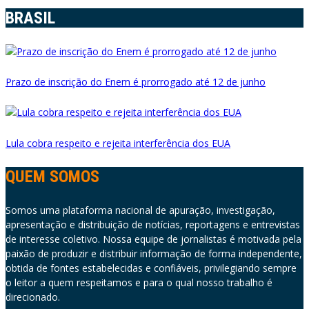
BRASIL
Prazo de inscrição do Enem é prorrogado até 12 de junho
Lula cobra respeito e rejeita interferência dos EUA
QUEM SOMOS
Somos uma plataforma nacional de apuração, investigação,
apresentação e distribuição de notícias, reportagens e entrevistas
de interesse coletivo. Nossa equipe de jornalistas é motivada pela
paixão de produzir e distribuir informação de forma independente,
obtida de fontes estabelecidas e confiáveis, privilegiando sempre
o leitor a quem respeitamos e para o qual nosso trabalho é
direcionado.