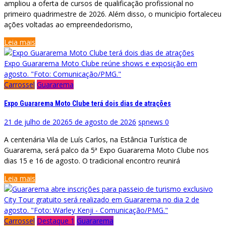
ampliou a oferta de cursos de qualificação profissional no
primeiro quadrimestre de 2026. Além disso, o município fortaleceu
ações voltadas ao empreendedorismo,
Leia mais
Expo Guararema Moto Clube reúne shows e exposição em
agosto. "Foto: Comunicação/PMG."
Carrossel
Guararema
Expo Guararema Moto Clube terá dois dias de atrações
21 de julho de 2026
5 de agosto de 2026
spnews
0
A centenária Vila de Luís Carlos, na Estância Turística de
Guararema, será palco da 5ª Expo Guararema Moto Clube nos
dias 15 e 16 de agosto. O tradicional encontro reunirá
Leia mais
City Tour gratuito será realizado em Guararema no dia 2 de
agosto. "Foto: Warley Kenji - Comunicação/PMG."
Carrossel
Destaque 1
Guararema