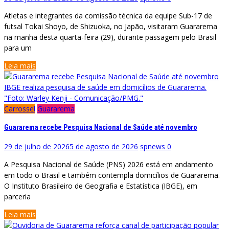
Atletas e integrantes da comissão técnica da equipe Sub-17 de
futsal Tokai Shoyo, de Shizuoka, no Japão, visitaram Guararema
na manhã desta quarta-feira (29), durante passagem pelo Brasil
para um
Leia mais
IBGE realiza pesquisa de saúde em domicílios de Guararema.
"Foto: Warley Kenji - Comunicação/PMG."
Carrossel
Guararema
Guararema recebe Pesquisa Nacional de Saúde até novembro
29 de julho de 2026
5 de agosto de 2026
spnews
0
A Pesquisa Nacional de Saúde (PNS) 2026 está em andamento
em todo o Brasil e também contempla domicílios de Guararema.
O Instituto Brasileiro de Geografia e Estatística (IBGE), em
parceria
Leia mais