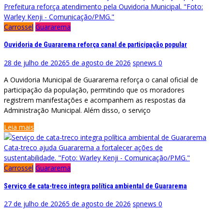
Prefeitura reforça atendimento pela Ouvidoria Municipal. "Foto:
Warley Kenji - Comunicação/PMG."
Carrossel
Guararema
Ouvidoria de Guararema reforça canal de participação popular
28 de julho de 2026
5 de agosto de 2026
spnews
0
A Ouvidoria Municipal de Guararema reforça o canal oficial de
participação da população, permitindo que os moradores
registrem manifestações e acompanhem as respostas da
Administração Municipal. Além disso, o serviço
Leia mais
Cata-treco ajuda Guararema a fortalecer ações de
sustentabilidade. "Foto: Warley Kenji - Comunicação/PMG."
Carrossel
Guararema
Serviço de cata-treco integra política ambiental de Guararema
27 de julho de 2026
5 de agosto de 2026
spnews
0