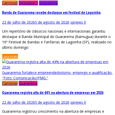
Carrossel
Destaque 2
Guararema
Banda de Guararema recebe destaque em festival de Lagoinha
23 de julho de 2026
5 de agosto de 2026
spnews
0
Um repertório de clássicos nacionais e internacionais garantiu
destaque à Banda Municipal de Guararema (Bamugua) durante o
10º Festival de Bandas e Fanfarras de Lagoinha (SP), realizado no
último domingo
Leia mais
Guararema fortalece empreendedorismo, emprego e qualificação.
"Foto: Comunicação/PMG."
Carrossel
Guararema
Guararema registra alta de 44% na abertura de empresas em 2026
22 de julho de 2026
5 de agosto de 2026
spnews
0
Guararema registrou crescimento na abertura de empresas e