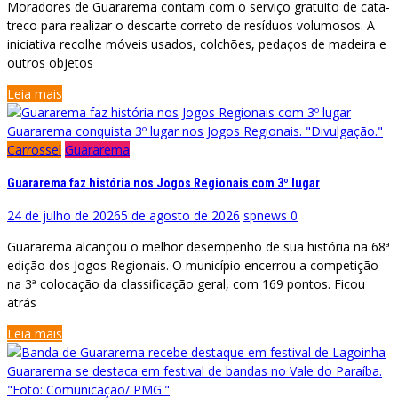
Moradores de Guararema contam com o serviço gratuito de cata-
treco para realizar o descarte correto de resíduos volumosos. A
iniciativa recolhe móveis usados, colchões, pedaços de madeira e
outros objetos
Leia mais
Guararema conquista 3º lugar nos Jogos Regionais. "Divulgação."
Carrossel
Guararema
Guararema faz história nos Jogos Regionais com 3º lugar
24 de julho de 2026
5 de agosto de 2026
spnews
0
Guararema alcançou o melhor desempenho de sua história na 68ª
edição dos Jogos Regionais. O município encerrou a competição
na 3ª colocação da classificação geral, com 169 pontos. Ficou
atrás
Leia mais
Guararema se destaca em festival de bandas no Vale do Paraíba.
"Foto: Comunicação/ PMG."