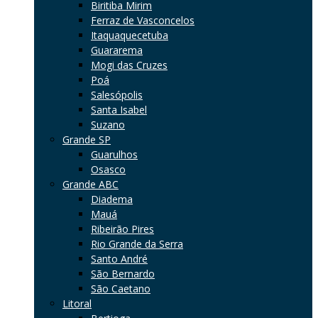
Biritiba Mirim
Ferraz de Vasconcelos
Itaquaquecetuba
Guararema
Mogi das Cruzes
Poá
Salesópolis
Santa Isabel
Suzano
Grande SP
Guarulhos
Osasco
Grande ABC
Diadema
Mauá
Ribeirão Pires
Rio Grande da Serra
Santo André
São Bernardo
São Caetano
Litoral