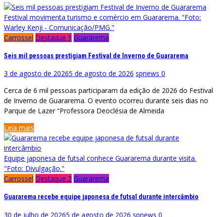
Festival movimenta turismo e comércio em Guararema. "Foto:
Warley Kenji - Comunicação/PMG."
Carrossel
Destaque 1
Guararema
Seis mil pessoas prestigiam Festival de Inverno de Guararema
3 de agosto de 2026
5 de agosto de 2026
spnews
0
Cerca de 6 mil pessoas participaram da edição de 2026 do Festival
de Inverno de Guararema. O evento ocorreu durante seis dias no
Parque de Lazer “Professora Deoclésia de Almeida
Leia mais
Equipe japonesa de futsal conhece Guararema durante visita.
"Foto: Divulgação."
Carrossel
Destaque 2
Guararema
Guararema recebe equipe japonesa de futsal durante intercâmbio
30 de julho de 2026
5 de agosto de 2026
spnews
0