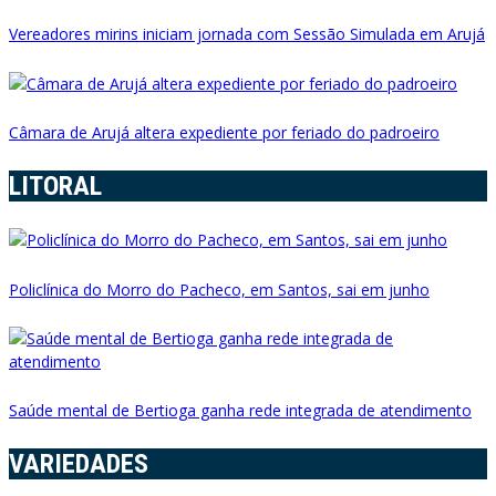
Vereadores mirins iniciam jornada com Sessão Simulada em Arujá
Câmara de Arujá altera expediente por feriado do padroeiro
LITORAL
Policlínica do Morro do Pacheco, em Santos, sai em junho
Saúde mental de Bertioga ganha rede integrada de atendimento
VARIEDADES