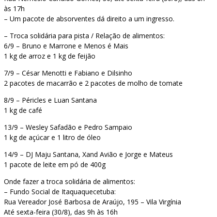
às 17h
– Um pacote de absorventes dá direito a um ingresso.
– Troca solidária para pista / Relação de alimentos:
6/9 – Bruno e Marrone e Menos é Mais
1 kg de arroz e 1 kg de feijão
7/9 – César Menotti e Fabiano e Dilsinho
2 pacotes de macarrão e 2 pacotes de molho de tomate
8/9 – Péricles e Luan Santana
1 kg de café
13/9 – Wesley Safadão e Pedro Sampaio
1 kg de açúcar e 1 litro de óleo
14/9 – DJ Maju Santana, Xand Avião e Jorge e Mateus
1 pacote de leite em pó de 400g
Onde fazer a troca solidária de alimentos:
– Fundo Social de Itaquaquecetuba:
Rua Vereador José Barbosa de Araújo, 195 – Vila Virgínia
Até sexta-feira (30/8), das 9h às 16h