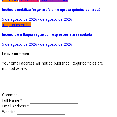
Incêndio mobiliza força-tarefa em empresa química de Itaquá
5 de agosto de 2026
7 de agosto de 2026
Itaquaquecetuba
Incêndio em Itaquá segue com explosões e área isolada
5 de agosto de 2026
7 de agosto de 2026
Leave comment
Your email address will not be published. Required fields are
marked with *.
Comment
Full Name *
Email Address *
Website