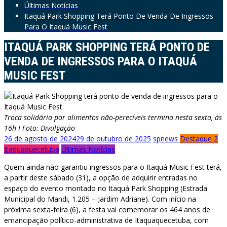
Últimas Notícias
Itaquá Park Shopping Terá Ponto De Venda De Ingressos
Para O Itaquá Music Fest
ITAQUÁ PARK SHOPPING TERÁ PONTO DE
VENDA DE INGRESSOS PARA O ITAQUÁ
MUSIC FEST
Troca solidária por alimentos não-perecíveis termina nesta sexta, às
16h I Foto: Divulgação
26 de agosto de 2024
29 de outubro de 2025
spnews
Destaque 2
Itaquaquecetuba
Últimas Notícias
Quem ainda não garantiu ingressos para o Itaquá Music Fest terá,
a partir deste sábado (31), a opção de adquirir entradas no
espaço do evento montado no Itaquá Park Shopping (Estrada
Municipal do Mandi, 1.205 – Jardim Adriane). Com início na
próxima sexta-feira (6), a festa vai comemorar os 464 anos de
emancipação político-administrativa de Itaquaquecetuba, com