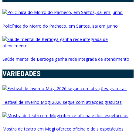
Policlínica do Morro do Pacheco, em Santos, sai em junho
Saúde mental de Bertioga ganha rede integrada de atendimento
VARIEDADES
Festival de Inverno Mogi 2026 segue com atrações gratuitas
Mostra de teatro em Mogi oferece oficina e dois espetáculos