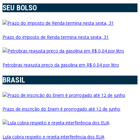
SEU BOLSO
Prazo do Imposto de Renda termina nesta sexta, 31
Petrobras reajusta preço da gasolina em R$ 0,04 por litro
BRASIL
Prazo de inscrição do Enem é prorrogado até 12 de junho
Lula cobra respeito e rejeita interferência dos EUA