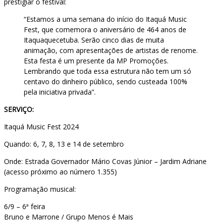
prestigiar o festival:
“Estamos a uma semana do início do Itaquá Music
Fest, que comemora o aniversário de 464 anos de
Itaquaquecetuba. Serão cinco dias de muita
animação, com apresentações de artistas de renome.
Esta festa é um presente da MP Promoções.
Lembrando que toda essa estrutura não tem um só
centavo do dinheiro público, sendo custeada 100%
pela iniciativa privada”.
SERVIÇO:
Itaquá Music Fest 2024
Quando: 6, 7, 8, 13 e 14 de setembro
Onde: Estrada Governador Mário Covas Júnior – Jardim Adriane
(acesso próximo ao número 1.355)
Programação musical:
6/9 – 6ª feira
Bruno e Marrone / Grupo Menos é Mais