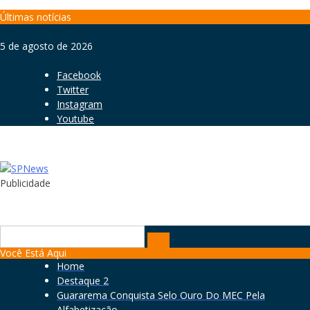
Skip
Últimas notícias
to
content
5 de agosto de 2026
Facebook
Twitter
Instagram
Youtube
Publicidade
Search
for:
Você Está Aqui
Home
Destaque 2
Guararema Conquista Selo Ouro Do MEC Pela
Alfabetização