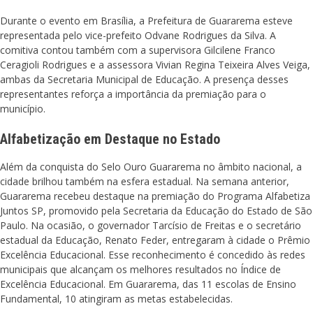
Durante o evento em Brasília, a Prefeitura de Guararema esteve
representada pelo vice-prefeito Odvane Rodrigues da Silva. A
comitiva contou também com a supervisora Gilcilene Franco
Ceragioli Rodrigues e a assessora Vivian Regina Teixeira Alves Veiga,
ambas da Secretaria Municipal de Educação. A presença desses
representantes reforça a importância da premiação para o
município.
Alfabetização em Destaque no Estado
Além da conquista do Selo Ouro Guararema no âmbito nacional, a
cidade brilhou também na esfera estadual. Na semana anterior,
Guararema recebeu destaque na premiação do Programa Alfabetiza
Juntos SP, promovido pela Secretaria da Educação do Estado de São
Paulo. Na ocasião, o governador Tarcísio de Freitas e o secretário
estadual da Educação, Renato Feder, entregaram à cidade o Prêmio
Excelência Educacional. Esse reconhecimento é concedido às redes
municipais que alcançam os melhores resultados no Índice de
Excelência Educacional. Em Guararema, das 11 escolas de Ensino
Fundamental, 10 atingiram as metas estabelecidas.