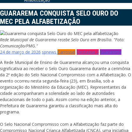
GUARAREMA CONQUISTA SELO OURO DO
MEC PELA ALFABETIZAÇÃO
Rede Municipal de Guararema recebe Selo Ouro em Brasília. "Foto:
Comunicação/PMG."
24 de março de 2026
spnews
Carrossel
Destaque 2
Guararema
A Rede Municipal de Ensino de Guararema alcançou uma conquista
significativa ao receber o Selo Ouro Guararema durante a cerimônia
da 2ª edição do Selo Nacional Compromisso com a Alfabetização. O
evento ocorreu nesta segunda-feira (23), em Brasília, sob a
organização do Ministério da Educação (MEC). Representantes da
cidade acompanharam a solenidade ao lado de autoridades
educacionais de todo o país. Assim como na edição anterior, a
Prefeitura de Guararema garantiu a classificação mais alta do
programa.
O Selo Nacional Compromisso com a Alfabetização faz parte do
Compromisso Nacional Criança Alfabetizada (CNCA), uma iniciativa