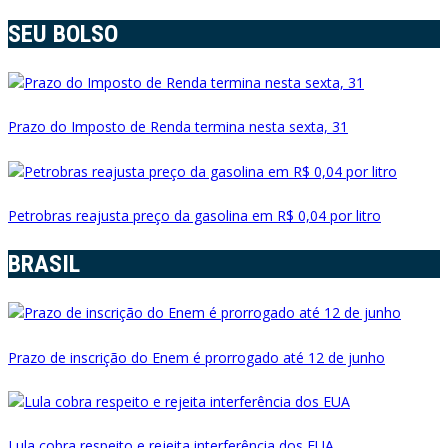
SEU BOLSO
Prazo do Imposto de Renda termina nesta sexta, 31
Petrobras reajusta preço da gasolina em R$ 0,04 por litro
BRASIL
Prazo de inscrição do Enem é prorrogado até 12 de junho
Lula cobra respeito e rejeita interferência dos EUA