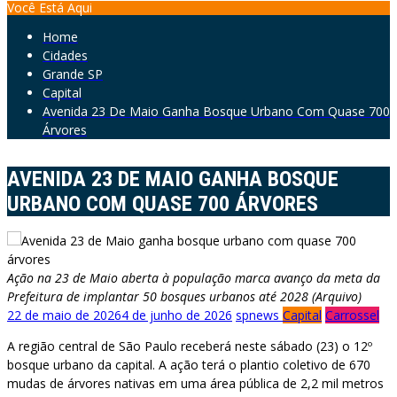
Você Está Aqui
Home
Cidades
Grande SP
Capital
Avenida 23 De Maio Ganha Bosque Urbano Com Quase 700
Árvores
AVENIDA 23 DE MAIO GANHA BOSQUE
URBANO COM QUASE 700 ÁRVORES
Ação na 23 de Maio aberta à população marca avanço da meta da
Prefeitura de implantar 50 bosques urbanos até 2028 (Arquivo)
22 de maio de 2026
4 de junho de 2026
spnews
Capital
Carrossel
A região central de São Paulo receberá neste sábado (23) o 12º
bosque urbano da capital. A ação terá o plantio coletivo de 670
mudas de árvores nativas em uma área pública de 2,2 mil metros