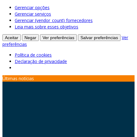
Gerenciar opções
Gerenciar serviços
Gerenciar {vendor_count} fornecedores
Leia mais sobre esses objetivos
Ver
Aceitar
Negar
Ver preferências
Salvar preferências
preferências
Política de cookies
Declaração de privacidade
Skip
Últimas notícias
to
content