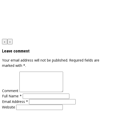
‹
›
Leave comment
Your email address will not be published. Required fields are
marked with *.
Comment
Full Name *
Email Address *
Website