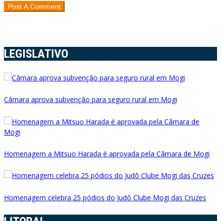
LEGISLATIVO
Câmara aprova subvenção para seguro rural em Mogi
Homenagem a Mitsuo Harada é aprovada pela Câmara de Mogi
Homenagem celebra 25 pódios do Judô Clube Mogi das Cruzes