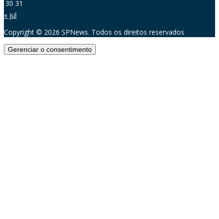
30
31
« jul
Copyright © 2026 SPNews. Todos os direitos reservados
Gerenciar o consentimento