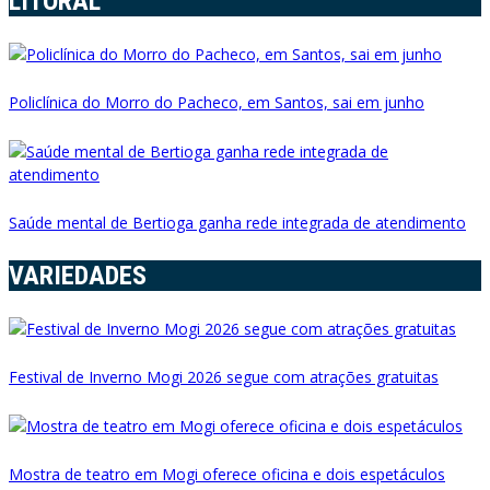
LITORAL
Policlínica do Morro do Pacheco, em Santos, sai em junho
Saúde mental de Bertioga ganha rede integrada de atendimento
VARIEDADES
Festival de Inverno Mogi 2026 segue com atrações gratuitas
Mostra de teatro em Mogi oferece oficina e dois espetáculos