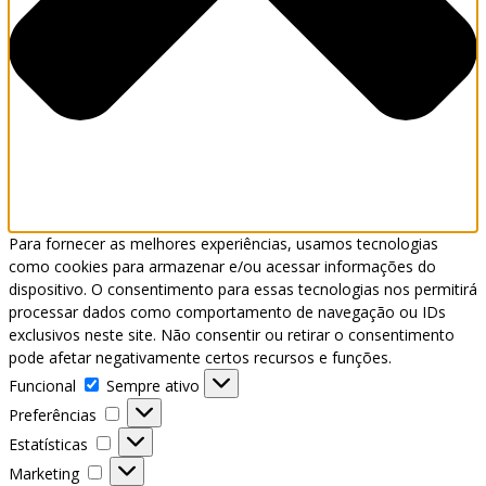
Para fornecer as melhores experiências, usamos tecnologias
como cookies para armazenar e/ou acessar informações do
dispositivo. O consentimento para essas tecnologias nos permitirá
processar dados como comportamento de navegação ou IDs
exclusivos neste site. Não consentir ou retirar o consentimento
pode afetar negativamente certos recursos e funções.
Funcional
Funcional
Sempre ativo
Preferências
Preferências
Estatísticas
Estatísticas
Marketing
Marketing