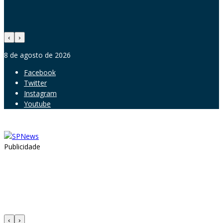
‹
›
8 de agosto de 2026
Facebook
Twitter
Instagram
Youtube
Publicidade
‹
›