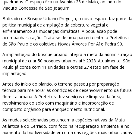
quadrados. O espaço fica na Avenida 23 de Maio, ao lado do
Viaduto Condessa de São Joaquim.
Batizado de Bosque Urbano Preguiça, o novo espaço faz parte da
política municipal de ampliação da cobertura vegetal e
enfrentamento às mudanças climáticas. A população pode
acompanhar a ação. Trata-se de uma parceria entre a Prefeitura
de São Paulo e os coletivos Novas Árvores Por Aí e Pedra 90.
A implantação do bosque urbano integra a meta da administração
municipal de criar 50 bosques urbanos até 2028. Atualmente, São
Paulo já conta com 11 unidades e outras 27 estão em fase de
implantação.
Antes do início do plantio, o terreno passou por preparação
técnica para melhorar as condições de desenvolvimento da futura
floresta urbana. A Prefeitura fez serviços de limpeza da área,
revolvimento do solo com maquinário e incorporação de
composto orgânico para enriquecimento nutricional.
As mudas selecionadas pertencem a espécies nativas da Mata
Atlântica e do Cerrado, com foco na recuperação ambiental e no
aumento da biodiversidade em uma das regiões mais urbanizadas