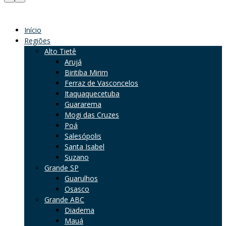
Início
Regiões
Alto Tietê
Arujá
Biritiba Mirim
Ferraz de Vasconcelos
Itaquaquecetuba
Guararema
Mogi das Cruzes
Poá
Salesópolis
Santa Isabel
Suzano
Grande SP
Guarulhos
Osasco
Grande ABC
Diadema
Mauá