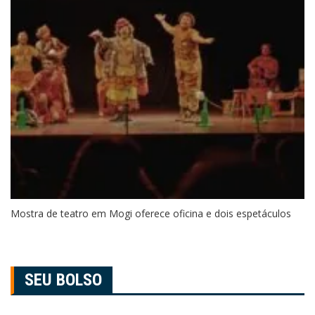
Mostra de teatro em Mogi oferece oficina e dois espetáculos
SEU BOLSO