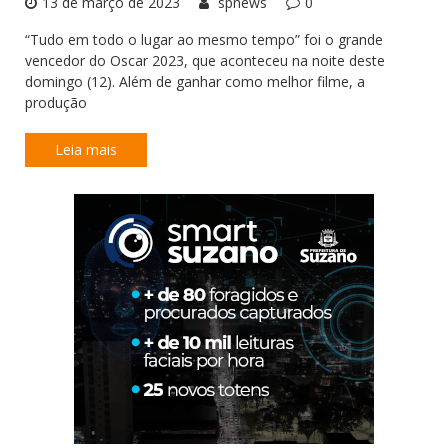
13 de março de 2023
spnews
0
“Tudo em todo o lugar ao mesmo tempo” foi o grande
vencedor do Oscar 2023, que aconteceu na noite deste
domingo (12). Além de ganhar como melhor filme, a
produção
Leia mais