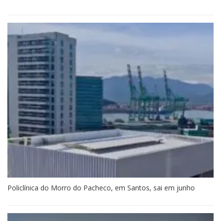
Policlínica do Morro do Pacheco, em Santos, sai em junho