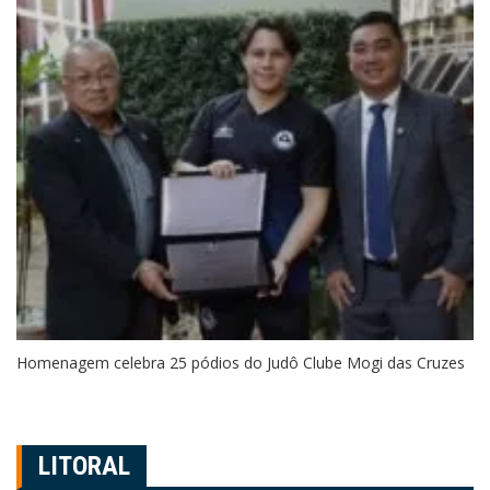
Homenagem celebra 25 pódios do Judô Clube Mogi das Cruzes
LITORAL