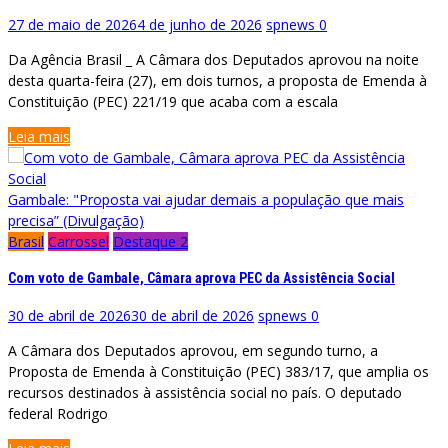
27 de maio de 2026
4 de junho de 2026
spnews
0
Da Agência Brasil _ A Câmara dos Deputados aprovou na noite
desta quarta-feira (27), em dois turnos, a proposta de Emenda à
Constituição (PEC) 221/19 que acaba com a escala
Leia mais
Gambale: "Proposta vai ajudar demais a população que mais
precisa” (Divulgação)
Brasil
Carrossel
Destaque 2
Com voto de Gambale, Câmara aprova PEC da Assistência Social
30 de abril de 2026
30 de abril de 2026
spnews
0
A Câmara dos Deputados aprovou, em segundo turno, a
Proposta de Emenda à Constituição (PEC) 383/17, que amplia os
recursos destinados à assistência social no país. O deputado
federal Rodrigo