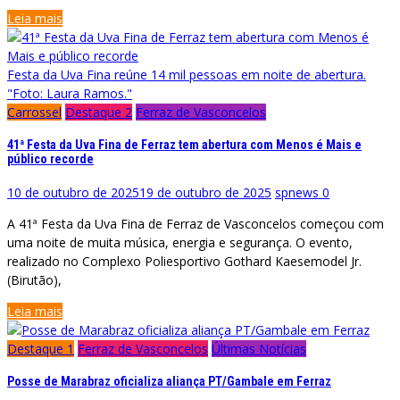
Leia mais
Festa da Uva Fina reúne 14 mil pessoas em noite de abertura.
"Foto: Laura Ramos."
Carrossel
Destaque 2
Ferraz de Vasconcelos
41ª Festa da Uva Fina de Ferraz tem abertura com Menos é Mais e
público recorde
10 de outubro de 2025
19 de outubro de 2025
spnews
0
A 41ª Festa da Uva Fina de Ferraz de Vasconcelos começou com
uma noite de muita música, energia e segurança. O evento,
realizado no Complexo Poliesportivo Gothard Kaesemodel Jr.
(Birutão),
Leia mais
Destaque 1
Ferraz de Vasconcelos
Últimas Notícias
Posse de Marabraz oficializa aliança PT/Gambale em Ferraz