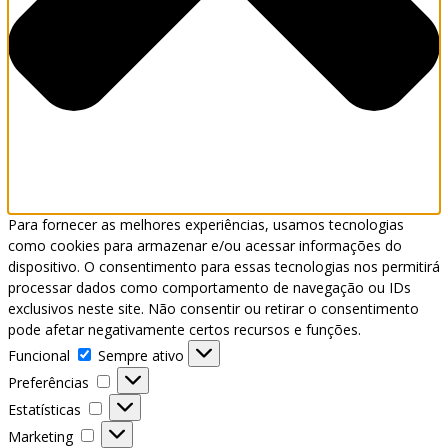
Para fornecer as melhores experiências, usamos tecnologias
como cookies para armazenar e/ou acessar informações do
dispositivo. O consentimento para essas tecnologias nos permitirá
processar dados como comportamento de navegação ou IDs
exclusivos neste site. Não consentir ou retirar o consentimento
pode afetar negativamente certos recursos e funções.
Funcional
Funcional
Sempre ativo
Preferências
Preferências
Estatísticas
Estatísticas
Marketing
Marketing