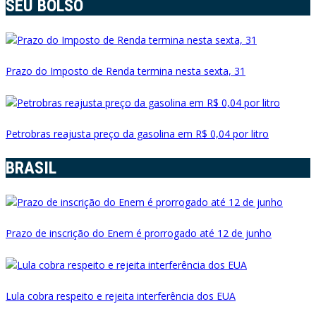
SEU BOLSO
Prazo do Imposto de Renda termina nesta sexta, 31
Petrobras reajusta preço da gasolina em R$ 0,04 por litro
BRASIL
Prazo de inscrição do Enem é prorrogado até 12 de junho
Lula cobra respeito e rejeita interferência dos EUA