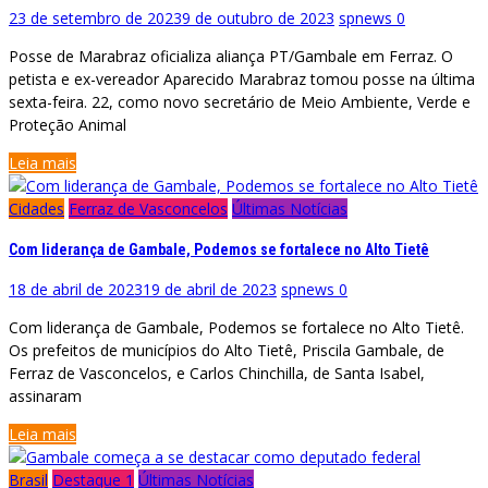
23 de setembro de 2023
9 de outubro de 2023
spnews
0
Posse de Marabraz oficializa aliança PT/Gambale em Ferraz. O
petista e ex-vereador Aparecido Marabraz tomou posse na última
sexta-feira. 22, como novo secretário de Meio Ambiente, Verde e
Proteção Animal
Leia mais
Cidades
Ferraz de Vasconcelos
Últimas Notícias
Com liderança de Gambale, Podemos se fortalece no Alto Tietê
18 de abril de 2023
19 de abril de 2023
spnews
0
Com liderança de Gambale, Podemos se fortalece no Alto Tietê.
Os prefeitos de municípios do Alto Tietê, Priscila Gambale, de
Ferraz de Vasconcelos, e Carlos Chinchilla, de Santa Isabel,
assinaram
Leia mais
Brasil
Destaque 1
Últimas Notícias