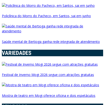
Policlínica do Morro do Pacheco, em Santos, sai em junho
Saúde mental de Bertioga ganha rede integrada de atendimento
VARIEDADES
Festival de Inverno Mogi 2026 segue com atrações gratuitas
Mostra de teatro em Mogi oferece oficina e dois espetáculos