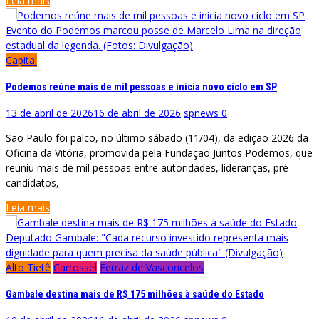
Leia mais
Evento do Podemos marcou posse de Marcelo Lima na direção
estadual da legenda. (Fotos: Divulgação)
Capital
Podemos reúne mais de mil pessoas e inicia novo ciclo em SP
13 de abril de 2026
16 de abril de 2026
spnews
0
São Paulo foi palco, no último sábado (11/04), da edição 2026 da
Oficina da Vitória, promovida pela Fundação Juntos Podemos, que
reuniu mais de mil pessoas entre autoridades, lideranças, pré-
candidatos,
Leia mais
Deputado Gambale: "Cada recurso investido representa mais
dignidade para quem precisa da saúde pública" (Divulgação)
Alto Tietê
Carrossel
Ferraz de Vasconcelos
Gambale destina mais de R$ 175 milhões à saúde do Estado