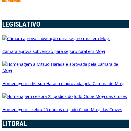
Leia mais
LEGISLATIVO
Câmara aprova subvenção para seguro rural em Mogi
Homenagem a Mitsuo Harada é aprovada pela Câmara de Mogi
Homenagem celebra 25 pódios do Judô Clube Mogi das Cruzes
LITORAL