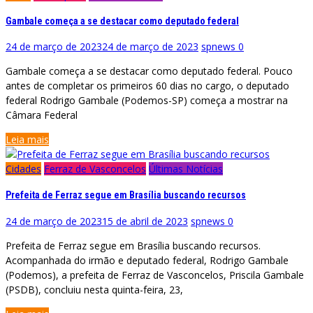
Gambale começa a se destacar como deputado federal
24 de março de 2023
24 de março de 2023
spnews
0
Gambale começa a se destacar como deputado federal. Pouco
antes de completar os primeiros 60 dias no cargo, o deputado
federal Rodrigo Gambale (Podemos-SP) começa a mostrar na
Câmara Federal
Leia mais
Cidades
Ferraz de Vasconcelos
Últimas Notícias
Prefeita de Ferraz segue em Brasília buscando recursos
24 de março de 2023
15 de abril de 2023
spnews
0
Prefeita de Ferraz segue em Brasília buscando recursos.
Acompanhada do irmão e deputado federal, Rodrigo Gambale
(Podemos), a prefeita de Ferraz de Vasconcelos, Priscila Gambale
(PSDB), concluiu nesta quinta-feira, 23,