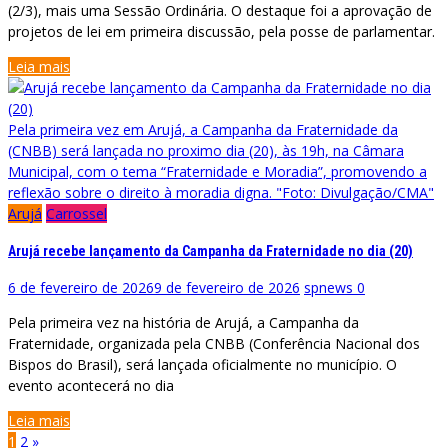
(2/3), mais uma Sessão Ordinária. O destaque foi a aprovação de
projetos de lei em primeira discussão, pela posse de parlamentar.
Leia mais
Pela primeira vez em Arujá, a Campanha da Fraternidade da
(CNBB) será lançada no proximo dia (20), às 19h, na Câmara
Municipal, com o tema “Fraternidade e Moradia”, promovendo a
reflexão sobre o direito à moradia digna. "Foto: Divulgação/CMA"
Arujá
Carrossel
Arujá recebe lançamento da Campanha da Fraternidade no dia (20)
6 de fevereiro de 2026
9 de fevereiro de 2026
spnews
0
Pela primeira vez na história de Arujá, a Campanha da
Fraternidade, organizada pela CNBB (Conferência Nacional dos
Bispos do Brasil), será lançada oficialmente no município. O
evento acontecerá no dia
Leia mais
Paginação
1
2
»