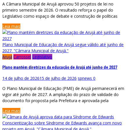
A Câmara Municipal de Arujá aprovou 50 projetos de lei no
primeiro semestre de 2026. O resultado reforça o papel do
Legislativo como espaço de debate e construção de políticas
Leia mais
Plano Municipal de Educação de Arujá segue válido até junho de
2027. "Câmara Municipal de Arujá."
Arujá
Carrossel
Legislativo
Plano mantém diretrizes da educação de Arujá até junho de 2027
14 de julho de 2026
15 de julho de 2026
spnews
0
O Plano Municipal de Educação (PME) de Arujá permanecerá em
vigor até junho de 2027. A ampliação do prazo de validade do
documento foi proposta pela Prefeitura e aprovada pela
Leia mais
Conscientização sobre Síndrome de Edwards avança com novo
projeto em Arujá. "Câmara Municipal de Arujá."