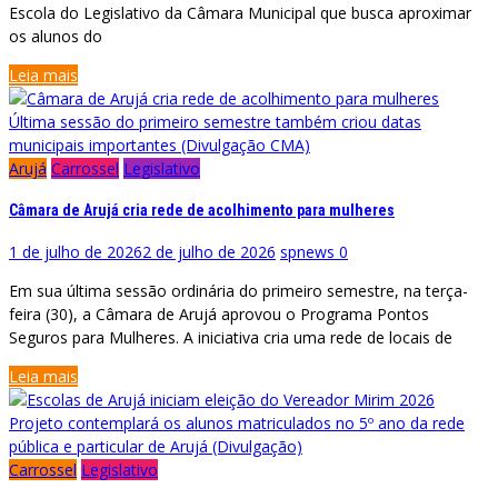
Escola do Legislativo da Câmara Municipal que busca aproximar
os alunos do
Leia mais
Última sessão do primeiro semestre também criou datas
municipais importantes (Divulgação CMA)
Arujá
Carrossel
Legislativo
Câmara de Arujá cria rede de acolhimento para mulheres
1 de julho de 2026
2 de julho de 2026
spnews
0
Em sua última sessão ordinária do primeiro semestre, na terça-
feira (30), a Câmara de Arujá aprovou o Programa Pontos
Seguros para Mulheres. A iniciativa cria uma rede de locais de
Leia mais
Projeto contemplará os alunos matriculados no 5º ano da rede
pública e particular de Arujá (Divulgação)
Carrossel
Legislativo