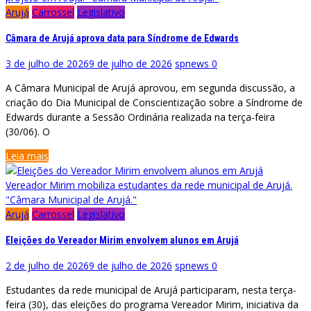
Arujá
Carrossel
Legislativo
Câmara de Arujá aprova data para Síndrome de Edwards
3 de julho de 2026
9 de julho de 2026
spnews
0
A Câmara Municipal de Arujá aprovou, em segunda discussão, a
criação do Dia Municipal de Conscientização sobre a Síndrome de
Edwards durante a Sessão Ordinária realizada na terça-feira
(30/06). O
Leia mais
Vereador Mirim mobiliza estudantes da rede municipal de Arujá.
"Câmara Municipal de Arujá."
Arujá
Carrossel
Legislativo
Eleições do Vereador Mirim envolvem alunos em Arujá
2 de julho de 2026
9 de julho de 2026
spnews
0
Estudantes da rede municipal de Arujá participaram, nesta terça-
feira (30), das eleições do programa Vereador Mirim, iniciativa da