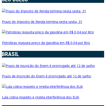
Prazo do Imposto de Renda termina nesta sexta, 31
Petrobras reajusta preço da gasolina em R$ 0,04 por litro
BRASIL
Prazo de inscrição do Enem é prorrogado até 12 de junho
Lula cobra respeito e rejeita interferência dos EUA