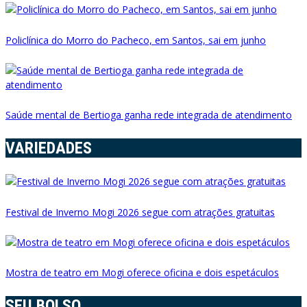
Policlínica do Morro do Pacheco, em Santos, sai em junho
Saúde mental de Bertioga ganha rede integrada de atendimento
VARIEDADES
Festival de Inverno Mogi 2026 segue com atrações gratuitas
Mostra de teatro em Mogi oferece oficina e dois espetáculos
SEU BOLSO