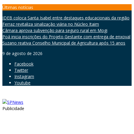
Skip
Últimas notícias
to
IDEB coloca Santa Isabel entre destaques educacionais da região
content
Ferraz revitaliza sinalização viária no Núcleo Itaim
Câmara aprova subvenção para seguro rural em Mogi
Poá inicia inscrições do Projeto Gestante com entrega de enxoval
Suzano reativa Conselho Municipal de Agricultura após 15 anos
9 de agosto de 2026
Facebook
Twitter
Instagram
Youtube
Publicidade