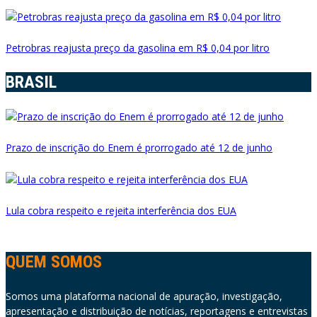
Petrobras reajusta preço da gasolina em R$ 0,04 por litro
BRASIL
Prazo de inscrição do Enem é prorrogado até 12 de junho
Lula cobra respeito e rejeita interferência dos EUA
QUEM SOMOS
Somos uma plataforma nacional de apuração, investigação,
apresentação e distribuição de notícias, reportagens e entrevistas