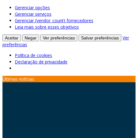
Gerenciar opções
Gerenciar serviços
Gerenciar {vendor_count} fornecedores
Leia mais sobre esses objetivos
Ver
Aceitar
Negar
Ver preferências
Salvar preferências
preferências
Política de cookies
Declaração de privacidade
Skip
Últimas notícias
to
content