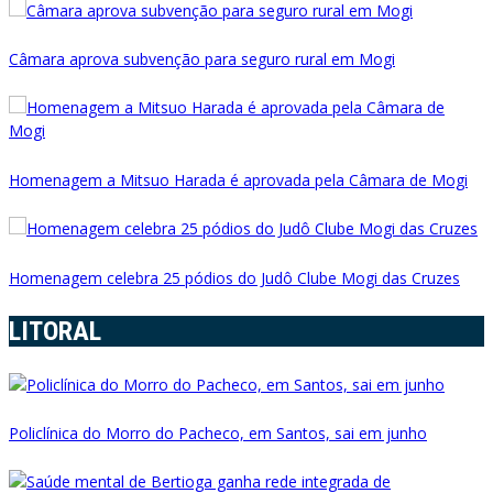
Câmara aprova subvenção para seguro rural em Mogi
Homenagem a Mitsuo Harada é aprovada pela Câmara de Mogi
Homenagem celebra 25 pódios do Judô Clube Mogi das Cruzes
LITORAL
Policlínica do Morro do Pacheco, em Santos, sai em junho