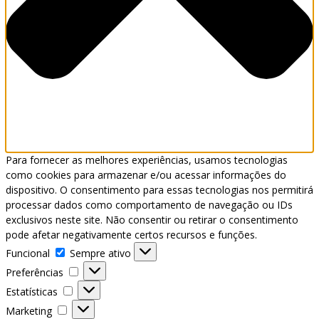
Para fornecer as melhores experiências, usamos tecnologias
como cookies para armazenar e/ou acessar informações do
dispositivo. O consentimento para essas tecnologias nos permitirá
processar dados como comportamento de navegação ou IDs
exclusivos neste site. Não consentir ou retirar o consentimento
pode afetar negativamente certos recursos e funções.
Funcional
Funcional
Sempre ativo
Preferências
Preferências
Estatísticas
Estatísticas
Marketing
Marketing