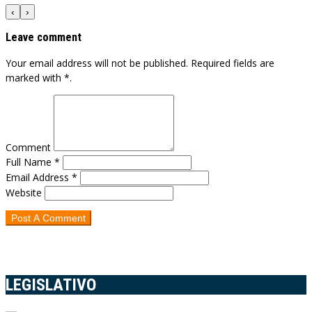
‹
›
Leave comment
Your email address will not be published. Required fields are
marked with *.
Comment
Full Name *
Email Address *
Website
LEGISLATIVO