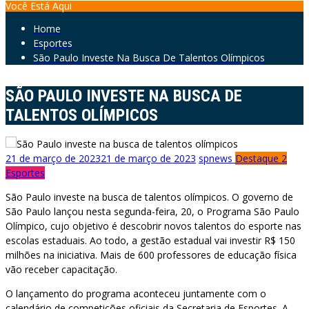
Você Está Aqui
Home
Esportes
São Paulo Investe Na Busca De Talentos Olímpicos
SÃO PAULO INVESTE NA BUSCA DE
TALENTOS OLÍMPICOS
21 de março de 2023
21 de março de 2023
spnews
Destaque 2
Esportes
São Paulo investe na busca de talentos olímpicos. O governo de
São Paulo lançou nesta segunda-feira, 20, o Programa São Paulo
Olímpico, cujo objetivo é descobrir novos talentos do esporte nas
escolas estaduais. Ao todo, a gestão estadual vai investir R$ 150
milhões na iniciativa. Mais de 600 professores de educação física
vão receber capacitação.
O lançamento do programa aconteceu juntamente com o
calendário de competições oficiais da Secretaria de Esportes. A