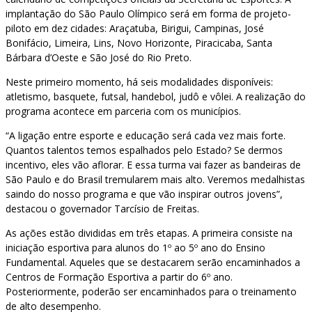
implantação do São Paulo Olímpico será em forma de projeto-
piloto em dez cidades: Araçatuba, Birigui, Campinas, José
Bonifácio, Limeira, Lins, Novo Horizonte, Piracicaba, Santa
Bárbara d’Oeste e São José do Rio Preto.
Neste primeiro momento, há seis modalidades disponíveis:
atletismo, basquete, futsal, handebol, judô e vôlei. A realização do
programa acontece em parceria com os municípios.
“A ligação entre esporte e educação será cada vez mais forte.
Quantos talentos temos espalhados pelo Estado? Se dermos
incentivo, eles vão aflorar. E essa turma vai fazer as bandeiras de
São Paulo e do Brasil tremularem mais alto. Veremos medalhistas
saindo do nosso programa e que vão inspirar outros jovens”,
destacou o governador Tarcísio de Freitas.
As ações estão divididas em três etapas. A primeira consiste na
iniciação esportiva para alunos do 1º ao 5º ano do Ensino
Fundamental. Aqueles que se destacarem serão encaminhados a
Centros de Formação Esportiva a partir do 6º ano.
Posteriormente, poderão ser encaminhados para o treinamento
de alto desempenho.