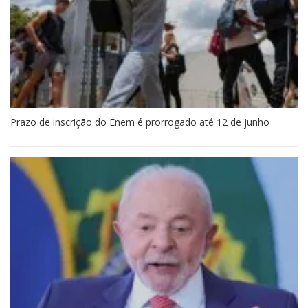
Prazo de inscrição do Enem é prorrogado até 12 de junho