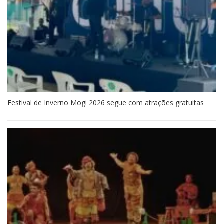
Festival de Inverno Mogi 2026 segue com atrações gratuitas