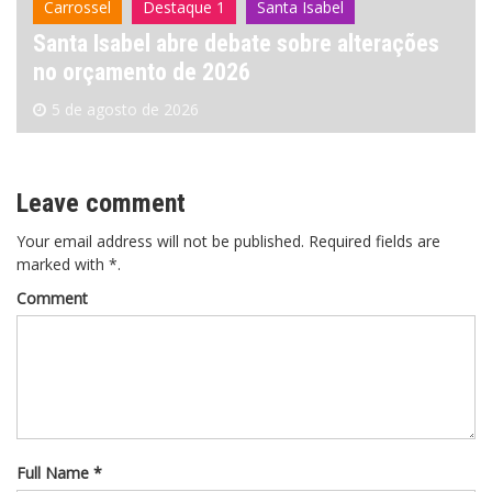
Carrossel
Destaque 1
Santa Isabel
Santa Isabel abre debate sobre alterações
no orçamento de 2026
5 de agosto de 2026
Leave comment
Your email address will not be published. Required fields are
marked with *.
Comment
Full Name *