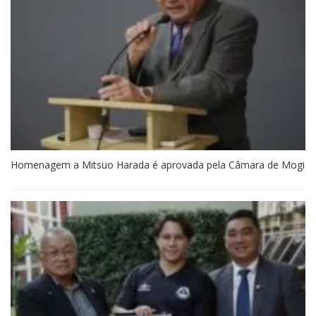
Homenagem a Mitsuo Harada é aprovada pela Câmara de Mogi