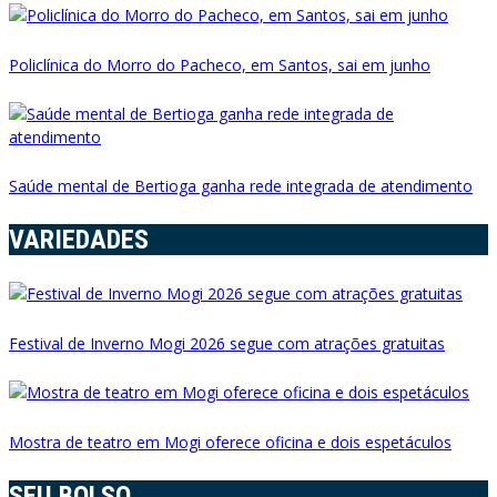
Policlínica do Morro do Pacheco, em Santos, sai em junho
Saúde mental de Bertioga ganha rede integrada de atendimento
VARIEDADES
Festival de Inverno Mogi 2026 segue com atrações gratuitas
Mostra de teatro em Mogi oferece oficina e dois espetáculos
SEU BOLSO