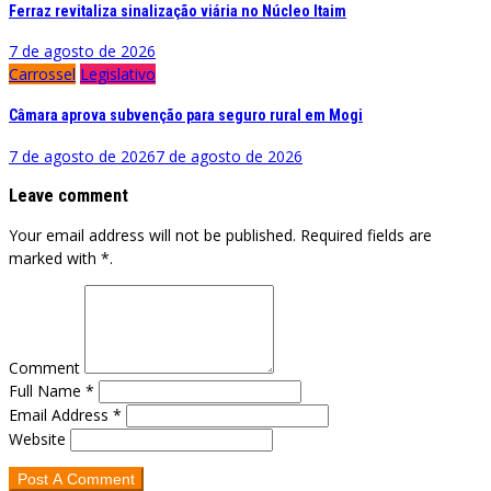
Ferraz revitaliza sinalização viária no Núcleo Itaim
7 de agosto de 2026
Carrossel
Legislativo
Câmara aprova subvenção para seguro rural em Mogi
7 de agosto de 2026
7 de agosto de 2026
Leave comment
Your email address will not be published. Required fields are
marked with *.
Comment
Full Name *
Email Address *
Website