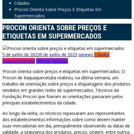
Cidades
Procon Orienta Sobre Preços E Etiquetas Em
Supermercados
PROCON ORIENTA SOBRE PREÇOS E
ETIQUETAS EM SUPERMERCADOS
5 de junho de 2023
9 de junho de 2023
spnews
Cidades
Itaquaquecetuba
Últimas Notícias
Procon orienta sobre preços e etiquetas em supermercados. O
Procon de Itaquaquecetuba realizou, na última semana, um
trabalho de orientação sobre preços e etiquetagens dos produtos
vendidos em grandes redes de supermercados. Técnicos da
Fundação Procon que fizeram as orientações passaram pelos
principais estabelecimentos da cidade.
Ao longo da visita, os técnicos repassaram aos representantes
dos estabelecimentos informações sobre como devem manter
suas mercadorias em dia, principalmente observando as datas de
validade, a segurança dos produtos, preços, origem, entre outros.