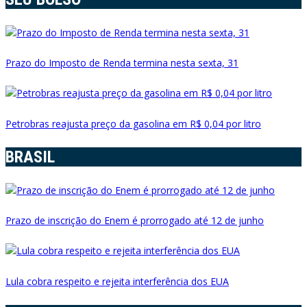
Prazo do Imposto de Renda termina nesta sexta, 31
Petrobras reajusta preço da gasolina em R$ 0,04 por litro
BRASIL
Prazo de inscrição do Enem é prorrogado até 12 de junho
Lula cobra respeito e rejeita interferência dos EUA