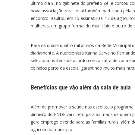
último dia 9, no gabinete do prefeito Zé, e contou c
nova associação rural local também participou pela 
encontro resultou em 15 assinaturas: 12 de agricult
mulheres, um grupo formal do município e outro de c
Para os quase quatro mil alunos da Rede Municipal d
diariamente. A nutricionista Karina Carvalho Fernande
seleciona os itens de acordo com a safra de cada ép
colhidos perto da escola, garantindo muito mais nutr
Benefícios que vão além da sala de aula
Além de promover a saúde nas escolas, o programa 
dinheiro do FNDE vai direto para as mãos de quem 
gera emprego e renda para as famílias rurais, além d
agrícola do município.