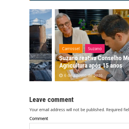
Carrossel
Suzano
Suzano reativa Conselho Municipal d
Agricultura após 15 anos
6 de agosto de 2026
Leave comment
Your email address will not be published. Required fie
Comment