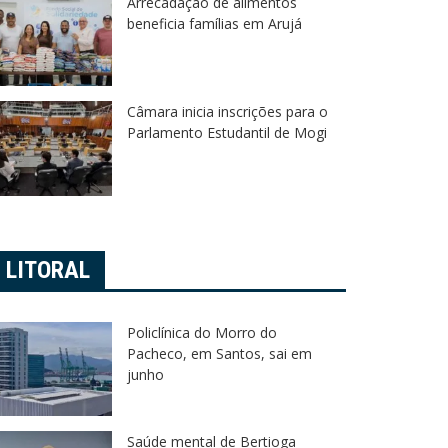
Arrecadação de alimentos
beneficia famílias em Arujá
Câmara inicia inscrições para o
Parlamento Estudantil de Mogi
LITORAL
Policlínica do Morro do
Pacheco, em Santos, sai em
junho
Saúde mental de Bertioga