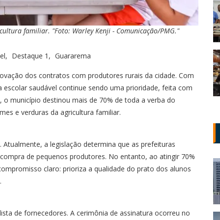
ltura familiar. "Foto: Warley Kenji - Comunicação/PMG."
el
Destaque 1
Guararema
novação dos contratos com produtores rurais da cidade. Com
 escolar saudável continue sendo uma prioridade, feita com
o, o município destinou mais de 70% de toda a verba do
es e verduras da agricultura familiar.
. Atualmente, a legislação determina que as prefeituras
compra de pequenos produtores. No entanto, ao atingir 70%
mpromisso claro: prioriza a qualidade do prato dos alunos
.
ista de fornecedores. A cerimônia de assinatura ocorreu no