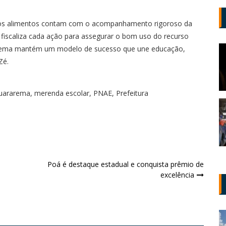
 dos alimentos contam com o acompanhamento rigoroso da
 fiscaliza cada ação para assegurar o bom uso do recurso
arema mantém um modelo de sucesso que une educação,
Zé.
uararema
,
merenda escolar
,
PNAE
,
Prefeitura
Poá é destaque estadual e conquista prêmio de
excelência