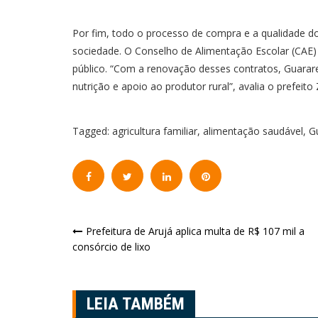
Por fim, todo o processo de compra e a qualidade
sociedade. O Conselho de Alimentação Escolar (CAE)
público. “Com a renovação desses contratos, Guar
nutrição e apoio ao produtor rural”, avalia o prefeito 
Tagged:
agricultura familiar
,
alimentação saudável
,
G
Navegação
Prefeitura de Arujá aplica multa de R$ 107 mil a
consórcio de lixo
de
Post
LEIA TAMBÉM