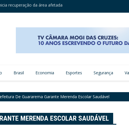
o Municipal de Agricultura após 15 anos
Homena
vo
Brasil
Economia
Esportes
Segurança
Va
efeitura De Guararema Garante Merenda Escolar Saudável
ARANTE MERENDA ESCOLAR SAUDÁVEL