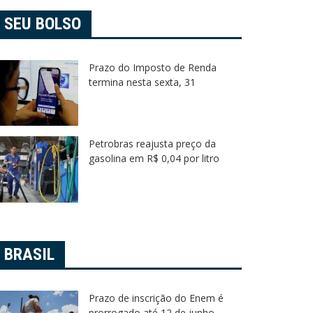
SEU BOLSO
Prazo do Imposto de Renda
termina nesta sexta, 31
Petrobras reajusta preço da
gasolina em R$ 0,04 por litro
BRASIL
Prazo de inscrição do Enem é
prorrogado até 12 de junho