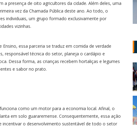
om a presença de oito agricultores da cidade. Além deles, uma
primeira vez da Chamada Pública deste ano. Ao todo, o
ores individuais, um grupo formado exclusivamente por
idades vizinhas.
e Ensino, essa parceria se traduz em comida de verdade
s, responsável técnica do setor, planeja o cardápio e
oca. Dessa forma, as crianças recebem hortaliças e legumes
ientes e sabor no prato.
funciona como um motor para a economia local. Afinal, o
planta em solo guararemense. Consequentemente, essa ação
e incentivar o desenvolvimento sustentável de todo o setor