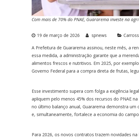
Com mais de 70% do PNAE, Guararema investe na agricu
19 de março de 2026
spnews
Carross
A Prefeitura de Guararema assinou, neste mês, a re
essa medida, a administração garante que a merenda
alimentos frescos e nutritivos. Em 2025, por exempl
Governo Federal para a compra direta de frutas, legum
Esse investimento supera com folga a exigência legal
apliquem pelo menos 45% dos recursos do PNAE na 
no último balanço anual, Guararema demonstra um co
e, simultaneamente, fortalece a economia do campo
Para 2026, os novos contratos trazem novidades na l