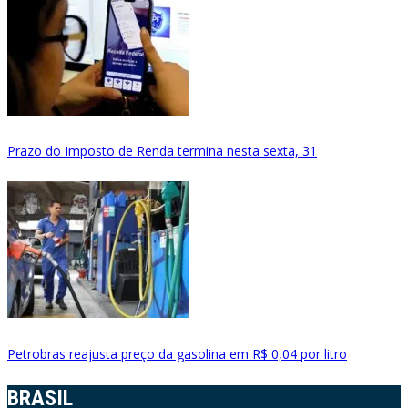
Prazo do Imposto de Renda termina nesta sexta, 31
Petrobras reajusta preço da gasolina em R$ 0,04 por litro
BRASIL