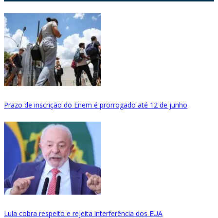
Prazo de inscrição do Enem é prorrogado até 12 de junho
Lula cobra respeito e rejeita interferência dos EUA