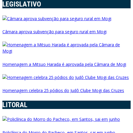
LEGISLATIVO
Câmara aprova subvenção para seguro rural em Mogi
Homenagem a Mitsuo Harada é aprovada pela Câmara de Mogi
Homenagem celebra 25 pódios do Judô Clube Mogi das Cruzes
LITORAL
Policlínica do Morro do Pacheco, em Santos, sai em junho