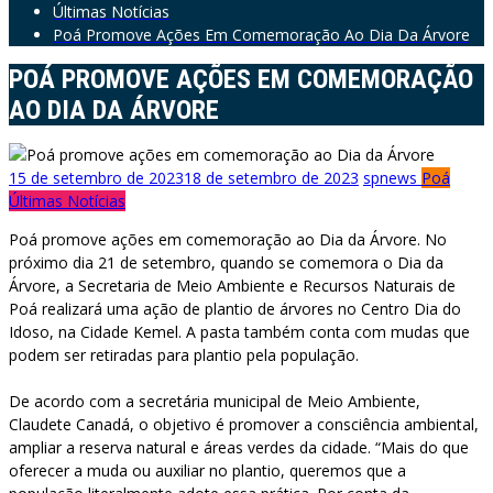
Últimas Notícias
Poá Promove Ações Em Comemoração Ao Dia Da Árvore
POÁ PROMOVE AÇÕES EM COMEMORAÇÃO
AO DIA DA ÁRVORE
15 de setembro de 2023
18 de setembro de 2023
spnews
Poá
Últimas Notícias
Poá promove ações em comemoração ao Dia da Árvore. No
próximo dia 21 de setembro, quando se comemora o Dia da
Árvore, a Secretaria de Meio Ambiente e Recursos Naturais de
Poá realizará uma ação de plantio de árvores no Centro Dia do
Idoso, na Cidade Kemel. A pasta também conta com mudas que
podem ser retiradas para plantio pela população.
De acordo com a secretária municipal de Meio Ambiente,
Claudete Canadá, o objetivo é promover a consciência ambiental,
ampliar a reserva natural e áreas verdes da cidade. “Mais do que
oferecer a muda ou auxiliar no plantio, queremos que a