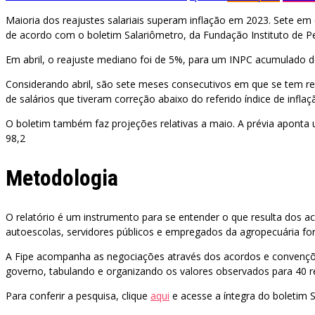
Maioria dos reajustes salariais superam inflação em 2023. Sete em
de acordo com o boletim Salariômetro, da Fundação Instituto de Pesq
Em abril, o reajuste mediano foi de 5%, para um INPC acumulado 
Considerando abril, são sete meses consecutivos em que se tem re
de salários que tiveram correção abaixo do referido índice de inflaç
O boletim também faz projeções relativas a maio. A prévia apont
98,2
Metodologia
O relatório é um instrumento para se entender o que resulta dos a
autoescolas, servidores públicos e empregados da agropecuária fo
A Fipe acompanha as negociações através dos acordos e convenções
governo, tabulando e organizando os valores observados para 40 
Para conferir a pesquisa, clique
aqui
e acesse a íntegra do boletim 