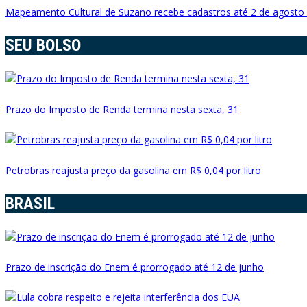
Mapeamento Cultural de Suzano recebe cadastros até 2 de agosto
SEU BOLSO
Prazo do Imposto de Renda termina nesta sexta, 31
Petrobras reajusta preço da gasolina em R$ 0,04 por litro
BRASIL
Prazo de inscrição do Enem é prorrogado até 12 de junho