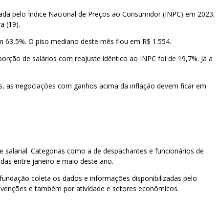
urada pelo Índice Nacional de Preços ao Consumidor (INPC) em 2023,
a (19).
m 63,5%. O piso mediano deste mês fiou em R$ 1.554.
ção de salários com reajuste idêntico ao INPC foi de 19,7%. Já a
ês, as negociações com ganhos acima da inflação devem ficar em
e salarial. Categorias como a de despachantes e funcionários de
as entre janeiro e maio deste ano.
undação coleta os dados e informações disponibilizadas pelo
nvenções e também por atividade e setores econômicos.