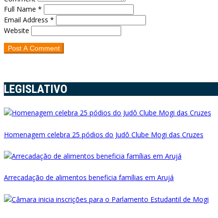
Full Name *
Email Address *
Website
LEGISLATIVO
Homenagem celebra 25 pódios do Judô Clube Mogi das Cruzes
Arrecadação de alimentos beneficia famílias em Arujá