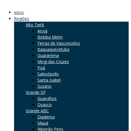
Início
Regiões
Alto Tietê
Arujá
Biritiba Mirim
Ferraz de Vasconcelos
Itaquaquecetuba
Guararema
Mogi das Cruzes
Poá
Salesópolis
Santa Isabel
Suzano
Grande SP
Guarulhos
Osasco
Grande ABC
Diadema
Mauá
Ribeirão Pires