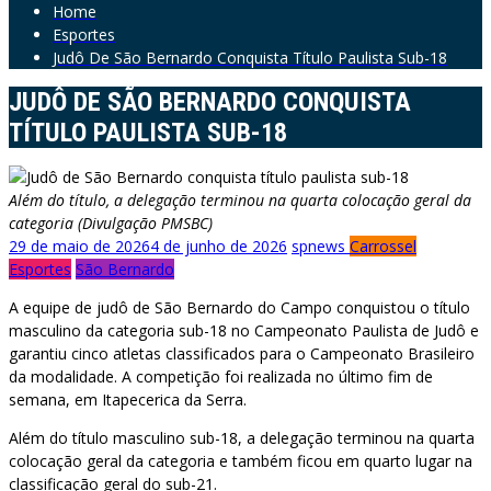
Home
Esportes
Judô De São Bernardo Conquista Título Paulista Sub-18
JUDÔ DE SÃO BERNARDO CONQUISTA
TÍTULO PAULISTA SUB-18
Além do título, a delegação terminou na quarta colocação geral da
categoria (Divulgação PMSBC)
29 de maio de 2026
4 de junho de 2026
spnews
Carrossel
Esportes
São Bernardo
A equipe de judô de São Bernardo do Campo conquistou o título
masculino da categoria sub-18 no Campeonato Paulista de Judô e
garantiu cinco atletas classificados para o Campeonato Brasileiro
da modalidade. A competição foi realizada no último fim de
semana, em Itapecerica da Serra.
Além do título masculino sub-18, a delegação terminou na quarta
colocação geral da categoria e também ficou em quarto lugar na
classificação geral do sub-21.