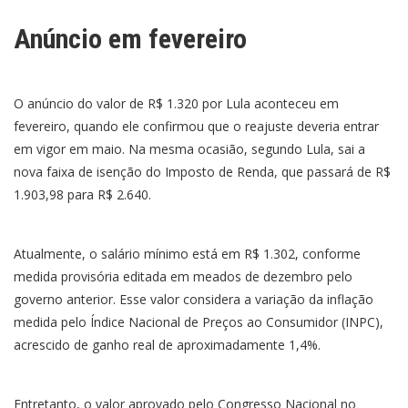
Anúncio em fevereiro
O anúncio do valor de R$ 1.320 por Lula aconteceu em
fevereiro, quando ele confirmou que o reajuste deveria entrar
em vigor em maio. Na mesma ocasião, segundo Lula, sai a
nova faixa de isenção do Imposto de Renda, que passará de R$
1.903,98 para R$ 2.640.
Atualmente, o salário mínimo está em R$ 1.302, conforme
medida provisória editada em meados de dezembro pelo
governo anterior. Esse valor considera a variação da inflação
medida pelo Índice Nacional de Preços ao Consumidor (INPC),
acrescido de ganho real de aproximadamente 1,4%.
Entretanto, o valor aprovado pelo Congresso Nacional no