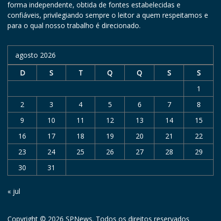
forma independente, obtida de fontes estabelecidas e
confiáveis, privilegiando sempre o leitor a quem respeitamos e
para o qual nosso trabalho é direcionado.
agosto 2026
D
S
T
Q
Q
S
S
1
2
3
4
5
6
7
8
9
10
11
12
13
14
15
16
17
18
19
20
21
22
23
24
25
26
27
28
29
30
31
« jul
Copyright © 2026 SPNews. Todos os direitos reservados