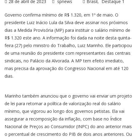
28 de abril de 2023
spnews
Brasil
Destaque 1
Governo confirma mínimo de R$ 1.320, em 1º de maio. O
presidente Luiz Inácio Lula da Silva deve assinar nos próximos
dias a Medida Provisória (MP) para instituir o salário mínimo de
R$ 1.320 este ano. A informação foi dada na noite desta quinta-
feira (27) pelo ministro do Trabalho, Luiz Marinho. Ele participou
de uma reunião do presidente com representantes das centrais
sindicais, no Palácio da Alvorada. A MP tem efeito imediato,
mas precisa da aprovação do Congresso Nacional em até 120
dias.
Marinho também anunciou que o governo vai enviar um projeto
de lei para retomar a política de valorização real do salário
mínimo, que vigorou ao longo dos governos petistas. Ela vai
assegurar a recomposição da inflação, com base no Índice
Nacional de Preços ao Consumidor (INPC) do ano anterior mais
o percentual de crescimento do PIB de dois anos anteriores. Ou