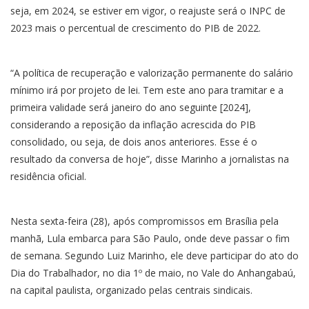
seja, em 2024, se estiver em vigor, o reajuste será o INPC de
2023 mais o percentual de crescimento do PIB de 2022.
“A política de recuperação e valorização permanente do salário
mínimo irá por projeto de lei. Tem este ano para tramitar e a
primeira validade será janeiro do ano seguinte [2024],
considerando a reposição da inflação acrescida do PIB
consolidado, ou seja, de dois anos anteriores. Esse é o
resultado da conversa de hoje”, disse Marinho a jornalistas na
residência oficial.
Nesta sexta-feira (28), após compromissos em Brasília pela
manhã, Lula embarca para São Paulo, onde deve passar o fim
de semana. Segundo Luiz Marinho, ele deve participar do ato do
Dia do Trabalhador, no dia 1º de maio, no Vale do Anhangabaú,
na capital paulista, organizado pelas centrais sindicais.