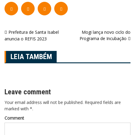
Navegação
Prefeitura de Santa Isabel
Mogi lança novo ciclo do
Programa de Incubação
anuncia o REFIS 2023
de
Post
LEIA TAMBÉM
Leave comment
Your email address will not be published. Required fields are
marked with *.
Comment