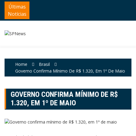
Skip
Últimas
to
Notícias
content
Home
Brasil
Governo Confirma Mínimo De R$ 1.320, Em 1º De Maio
GOVERNO CONFIRMA MÍNIMO DE R$
1.320, EM 1º DE MAIO