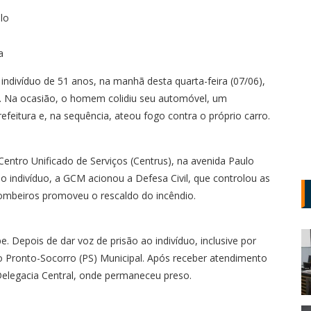
a
indivíduo de 51 anos, na manhã desta quarta-feira (07/06),
io. Na ocasião, o homem colidiu seu automóvel, um
feitura e, na sequência, ateou fogo contra o próprio carro.
Centro Unificado de Serviços (Centrus), na avenida Paulo
do indivíduo, a GCM acionou a Defesa Civil, que controlou as
ombeiros promoveu o rescaldo do incêndio.
Depois de dar voz de prisão ao indivíduo, inclusive por
o Pronto-Socorro (PS) Municipal. Após receber atendimento
elegacia Central, onde permaneceu preso.