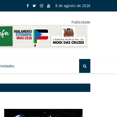
 aprova subvenção para seguro rural em Mogi
8 de agosto de 2026
Publicidade
riedades