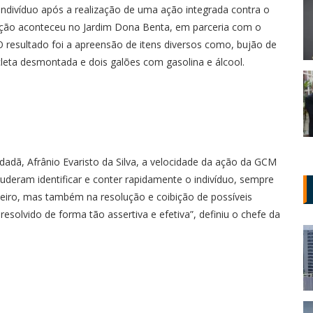
ndivíduo após a realização de uma ação integrada contra o
 ação aconteceu no Jardim Dona Benta, em parceria com o
. O resultado foi a apreensão de itens diversos como, bujão de
cleta desmontada e dois galões com gasolina e álcool.
dadã, Afrânio Evaristo da Silva, a velocidade da ação da GCM
uderam identificar e conter rapidamente o indivíduo, sempre
eiro, mas também na resolução e coibição de possíveis
resolvido de forma tão assertiva e efetiva”, definiu o chefe da