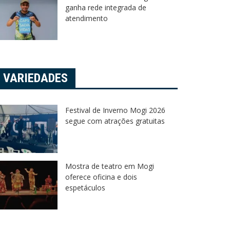
ganha rede integrada de
atendimento
VARIEDADES
Festival de Inverno Mogi 2026
segue com atrações gratuitas
Mostra de teatro em Mogi
oferece oficina e dois
espetáculos
arrossel
Mogi das Cruzes
Segurança
Carrossel