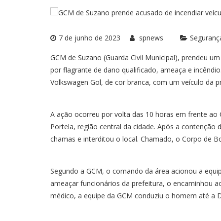
7 de junho de 2023
spnews
Seguranç
GCM de Suzano (Guarda Civil Municipal), prendeu um 
por flagrante de dano qualificado, ameaça e incênd
Volkswagen Gol, de cor branca, com um veículo da pre
A ação ocorreu por volta das 10 horas em frente ao 
Portela, região central da cidade. Após a contenção 
chamas e interditou o local. Chamado, o Corpo de B
Segundo a GCM, o comando da área acionou a equipe. 
ameaçar funcionários da prefeitura, o encaminhou a
médico, a equipe da GCM conduziu o homem até a D