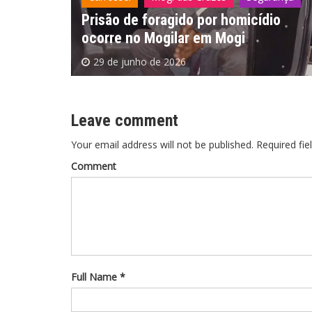
dio
Smart Mogi ajuda a identificar
pichadores em Mogi das Cruzes
9 de junho de 2026
Leave comment
Your email address will not be published. Required fie
Comment
Full Name *