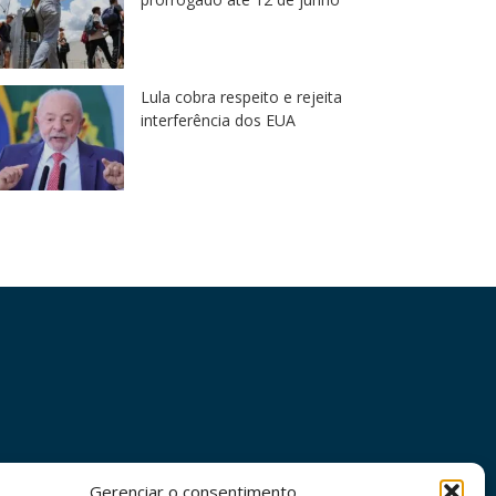
Lula cobra respeito e rejeita
interferência dos EUA
Gerenciar o consentimento