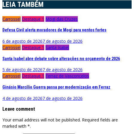
LEIA TAMBÉM
Carrossel
Destaque 1
Mogi das Cruzes
Defesa Civil alerta moradores de Mogi para ventos fortes
6 de agosto de 2026
7 de agosto de 2026
Carrossel
Destaque 1
Santa Isabel
Santa Isabel abre debate sobre alterações no orçamento de 2026
5 de agosto de 2026
7 de agosto de 2026
Carrossel
Destaque 1
Ferraz de Vasconcelos
Ginásio Marcílio Guerra passa por modernização em Ferraz
4 de agosto de 2026
7 de agosto de 2026
Leave comment
Your email address will not be published. Required fields are
marked with *.