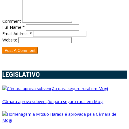
Comment
Full Name *
Email Address *
Website
LEGISLATIVO
Câmara aprova subvenção para seguro rural em Mogi