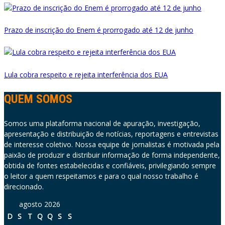
Prazo de inscrição do Enem é prorrogado até 12 de junho
Lula cobra respeito e rejeita interferência dos EUA
QUEM SOMOS
Somos uma plataforma nacional de apuração, investigação,
apresentação e distribuição de notícias, reportagens e entrevistas
de interesse coletivo. Nossa equipe de jornalistas é motivada pela
paixão de produzir e distribuir informação de forma independente,
obtida de fontes estabelecidas e confiáveis, privilegiando sempre
o leitor a quem respeitamos e para o qual nosso trabalho é
direcionado.
agosto 2026
D
S
T
Q
Q
S
S