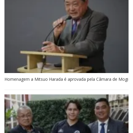
Homenagem a Mitsuo Harada é aprovada pela Câmara de Mogi