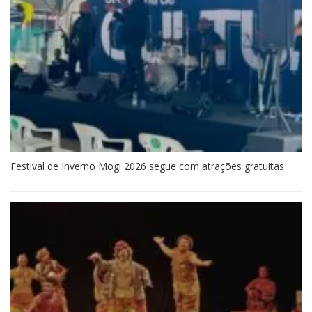
Festival de Inverno Mogi 2026 segue com atrações gratuitas