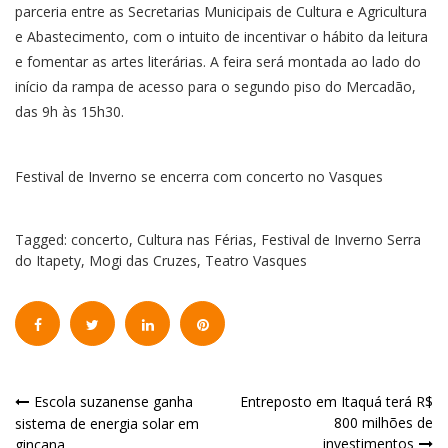
parceria entre as Secretarias Municipais de Cultura e Agricultura
e Abastecimento, com o intuito de incentivar o hábito da leitura
e fomentar as artes literárias. A feira será montada ao lado do
início da rampa de acesso para o segundo piso do Mercadão,
das 9h às 15h30.
Festival de Inverno se encerra com concerto no Vasques
Tagged:
concerto
,
Cultura nas Férias
,
Festival de Inverno Serra
do Itapety
,
Mogi das Cruzes
,
Teatro Vasques
Navegação
Escola suzanense ganha
Entreposto em Itaquá terá R$
800 milhões de
sistema de energia solar em
de
investimentos
gincana