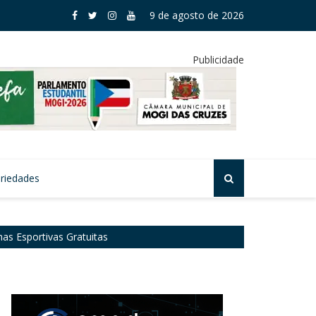
 aprova subvenção para seguro rural em Mogi
9 de agosto de 2026
Publicidade
riedades
has Esportivas Gratuitas