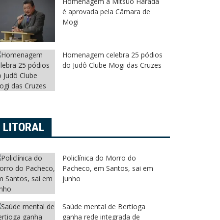
Homenagem a Mitsuo Harada
é aprovada pela Câmara de
Mogi
Homenagem celebra 25 pódios
do Judô Clube Mogi das Cruzes
LITORAL
Policlínica do Morro do
Pacheco, em Santos, sai em
junho
Saúde mental de Bertioga
ganha rede integrada de