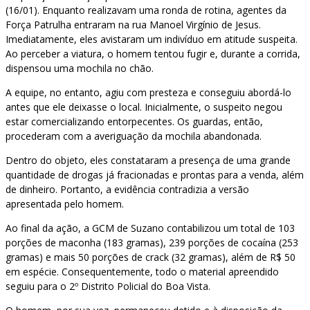
(16/01). Enquanto realizavam uma ronda de rotina, agentes da
Força Patrulha entraram na rua Manoel Virgínio de Jesus.
Imediatamente, eles avistaram um indivíduo em atitude suspeita.
Ao perceber a viatura, o homem tentou fugir e, durante a corrida,
dispensou uma mochila no chão.
A equipe, no entanto, agiu com presteza e conseguiu abordá-lo
antes que ele deixasse o local. Inicialmente, o suspeito negou
estar comercializando entorpecentes. Os guardas, então,
procederam com a averiguação da mochila abandonada.
Dentro do objeto, eles constataram a presença de uma grande
quantidade de drogas já fracionadas e prontas para a venda, além
de dinheiro. Portanto, a evidência contradizia a versão
apresentada pelo homem.
Ao final da ação, a GCM de Suzano contabilizou um total de 103
porções de maconha (183 gramas), 239 porções de cocaína (253
gramas) e mais 50 porções de crack (32 gramas), além de R$ 50
em espécie. Consequentemente, todo o material apreendido
seguiu para o 2º Distrito Policial do Boa Vista.