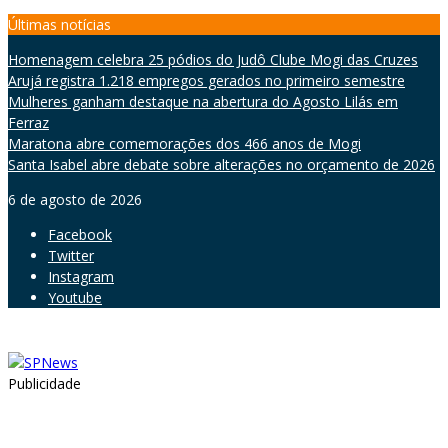
Skip
Últimas notícias
to
Homenagem celebra 25 pódios do Judô Clube Mogi das Cruzes
content
Arujá registra 1.218 empregos gerados no primeiro semestre
Mulheres ganham destaque na abertura do Agosto Lilás em
Ferraz
Maratona abre comemorações dos 466 anos de Mogi
Santa Isabel abre debate sobre alterações no orçamento de 2026
6 de agosto de 2026
Facebook
Twitter
Instagram
Youtube
Publicidade