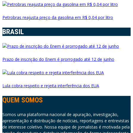
Petrobras reajusta preço da gasolina em R$ 0,04 por litro
BRASIL
Prazo de inscrição do Enem é prorrogado até 12 de junho
Lula cobra respeito e rejeita interferência dos EUA
QUEM SOMOS
Somos uma plataforma nacional de apuração, investigação,
apresentação e distribuição de notícias, reportagens e entrevistas
de interesse coletivo. Nossa equipe de jornalistas é motivada pela