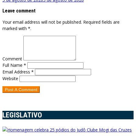
Leave comment
Your email address will not be published. Required fields are
marked with *.
Comment
Full Name *
Email Address *
Website
LEGISLATIVO