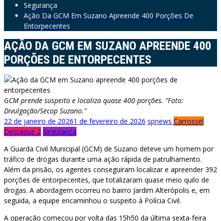
Segurança
Ação Da GCM Em Suzano Apreende 400 Porções De
Entorpecentes
AÇÃO DA GCM EM SUZANO APREENDE 400
PORÇÕES DE ENTORPECENTES
GCM prende suspeito e localiza quase 400 porções. "Foto:
Divulgação/Secop Suzano."
22 de janeiro de 2026
1 de fevereiro de 2026
spnews
Carrossel
Destaque 2
Segurança
A Guarda Civil Municipal (GCM) de Suzano deteve um homem por
tráfico de drogas durante uma ação rápida de patrulhamento.
Além da prisão, os agentes conseguiram localizar e apreender 392
porções de entorpecentes, que totalizaram quase meio quilo de
drogas. A abordagem ocorreu no bairro Jardim Alterópolis e, em
seguida, a equipe encaminhou o suspeito à Polícia Civil.
A operação começou por volta das 15h50 da última sexta-feira