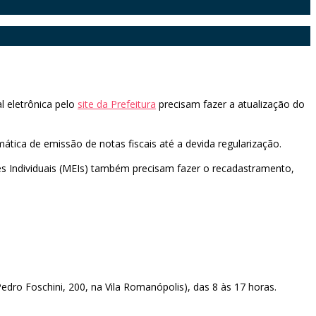
l eletrônica pelo
site da Prefeitura
precisam fazer a atualização do
ática de emissão de notas fiscais até a devida regularização.
s Individuais (MEIs) também precisam fazer o recadastramento,
dro Foschini, 200, na Vila Romanópolis), das 8 às 17 horas.