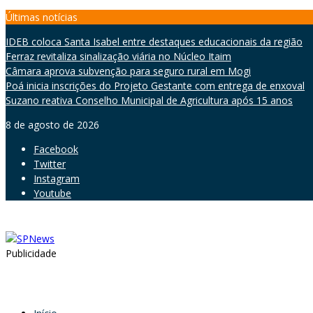
Skip
Últimas notícias
to
IDEB coloca Santa Isabel entre destaques educacionais da região
content
Ferraz revitaliza sinalização viária no Núcleo Itaim
Câmara aprova subvenção para seguro rural em Mogi
Poá inicia inscrições do Projeto Gestante com entrega de enxoval
Suzano reativa Conselho Municipal de Agricultura após 15 anos
8 de agosto de 2026
Facebook
Twitter
Instagram
Youtube
Publicidade