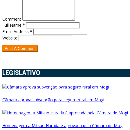
Comment
Full Name *
Email Address *
Website
LEGISLATIVO
Câmara aprova subvenção para seguro rural em Mogi
Homenagem a Mitsuo Harada é aprovada pela Câmara de Mogi