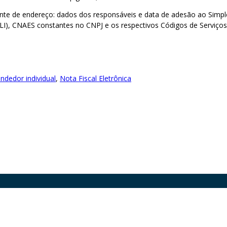
ovante de endereço: dados dos responsáveis e data de adesão ao Sim
CLI), CNAES constantes no CNPJ e os respectivos Códigos de Serviços
dedor individual
,
Nota Fiscal Eletrônica