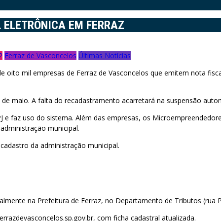
 ELETRÔNICA EM FERRAZ
2
Ferraz de Vasconcelos
Últimas Notícias
de oito mil empresas de Ferraz de Vasconcelos que emitem nota fisca
1 de maio. A falta do recadastramento acarretará na suspensão autom
J e faz uso do sistema. Além das empresas, os Microempreendedore
 administração municipal.
cadastro da administração municipal.
mente na Prefeitura de Ferraz, no Departamento de Tributos (rua Pe
errazdevasconcelos.sp.gov.br, com ficha cadastral atualizada.