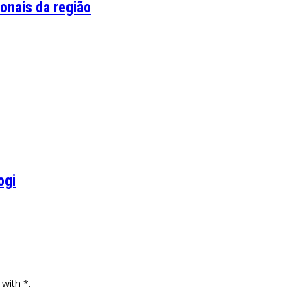
onais da região
ogi
 with *.