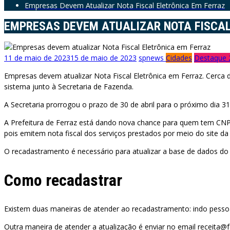
Empresas Devem Atualizar Nota Fiscal Eletrônica Em Ferraz
EMPRESAS DEVEM ATUALIZAR NOTA FISCAL
11 de maio de 2023
15 de maio de 2023
spnews
Cidades
Destaque 
Empresas devem atualizar Nota Fiscal Eletrônica em Ferraz. Cerca 
sistema junto à Secretaria de Fazenda.
A Secretaria prorrogou o prazo de 30 de abril para o próximo dia 3
A Prefeitura de Ferraz está dando nova chance para quem tem CNP
pois emitem nota fiscal dos serviços prestados por meio do site da
O recadastramento é necessário para atualizar a base de dados do 
Como recadastrar
Existem duas maneiras de atender ao recadastramento: indo pessoal
Outra maneira de atender a atualização é enviar no email receita@f