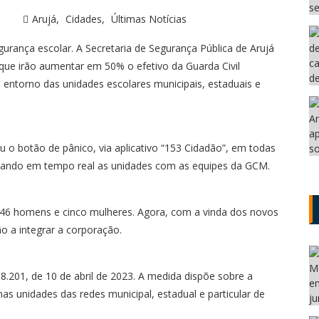
s
Arujá
Cidades
Últimas Notícias
rança escolar. A Secretaria de Segurança Pública de Arujá
 que irão aumentar em 50% o efetivo da Guarda Civil
o entorno das unidades escolares municipais, estaduais e
u o botão de pânico, via aplicativo “153 Cidadão”, em todas
ectando em tempo real as unidades com as equipes da GCM.
46 homens e cinco mulheres. Agora, com a vinda dos novos
o a integrar a corporação.
.201, de 10 de abril de 2023. A medida dispõe sobre a
s unidades das redes municipal, estadual e particular de