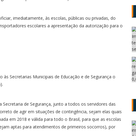
iciar, imediatamente, às escolas, públicas ou privadas, do
nsportadores escolares a apresentação da autorização para o
to às Secretarias Municipais de Educação e de Segurança o
).
a Secretaria de Segurança, junto a todos os servidores das
rreto de agir em situações de contingência, sejam elas quais
ada em 2018 e válida para todo o Brasil, para que as escolas
stejam aptas para atendimentos de primeiros socorros), por