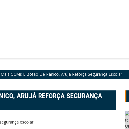
Mais GCMs E Botão De Pânico, Arujá Reforça Segurança Escolar
ÂNICO, ARUJÁ REFORÇA SEGURANÇA