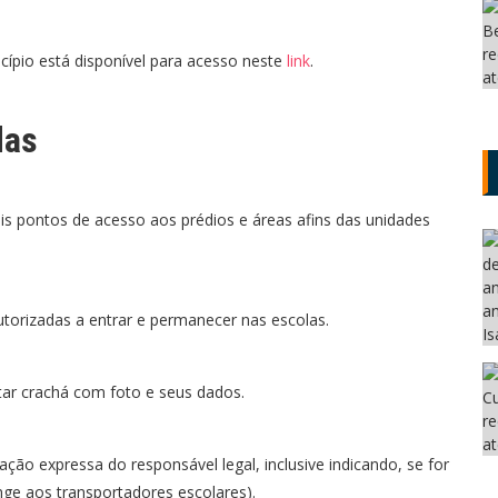
cípio está disponível para acesso neste
link
.
das
is pontos de acesso aos prédios e áreas afins das unidades
torizadas a entrar e permanecer nas escolas.
tar crachá com foto e seus dados.
ção expressa do responsável legal, inclusive indicando, se for
nge aos transportadores escolares).