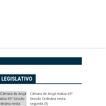
LEGISLATIVO
Câmara de Arujá realiza 65ª
Sessão Ordinária nesta
segunda (3)