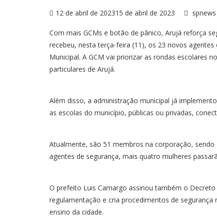
12 de abril de 2023
15 de abril de 2023
spnew
Com mais GCMs e botão de pânico, Arujá reforça segu
recebeu, nesta terça-feira (11), os 23 novos agentes
Municipal. A GCM vai priorizar as rondas escolares n
particulares de Arujá.
Além disso, a administração municipal já implemento
as escolas do município, públicas ou privadas, con
Atualmente, são 51 membros na corporação, sendo 
agentes de segurança, mais quatro mulheres passarã
O prefeito Luis Camargo assinou também o Decreto 8
regulamentação e cria procedimentos de segurança na
ensino da cidade.