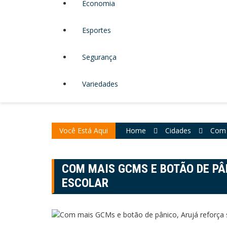
Economia
Esportes
Segurança
Variedades
Você Está Aqui
Home
Cidades
Com 
COM MAIS GCMS E BOTÃO DE P
ESCOLAR