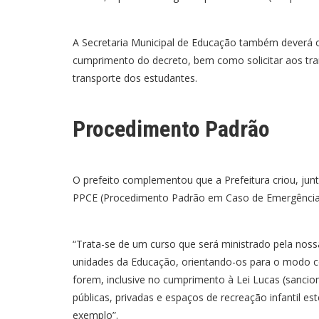
A Secretaria Municipal de Educação também deverá of
cumprimento do decreto, bem como solicitar aos tra
transporte dos estudantes.
Procedimento Padrão
O prefeito complementou que a Prefeitura criou, jun
PPCE (Procedimento Padrão em Caso de Emergência
“Trata-se de um curso que será ministrado pela noss
unidades da Educação, orientando-os para o modo co
forem, inclusive no cumprimento à Lei Lucas (sancion
públicas, privadas e espaços de recreação infantil e
exemplo”.