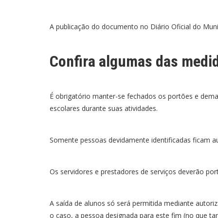
A publicação do documento no Diário Oficial do Muni
Confira algumas das medi
É obrigatório manter-se fechados os portões e dema
escolares durante suas atividades.
Somente pessoas devidamente identificadas ficam au
Os servidores e prestadores de serviços deverão por
A saída de alunos só será permitida mediante autoriza
o caso, a pessoa designada para este fim (no que ta