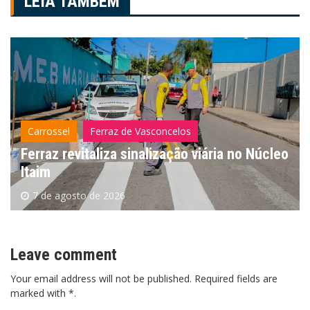
LEIA TAMBÉM
Carrossel
Ferraz de Vasconcelos
Ferraz revitaliza sinalização viária no Núcleo
Itaim
7 de agosto de 2026
Leave comment
Your email address will not be published. Required fields are
marked with *.