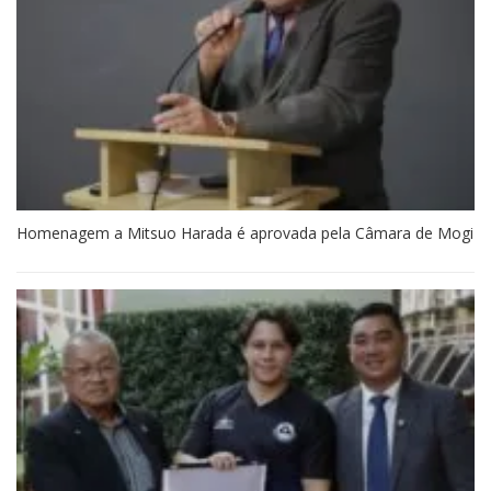
Homenagem a Mitsuo Harada é aprovada pela Câmara de Mogi