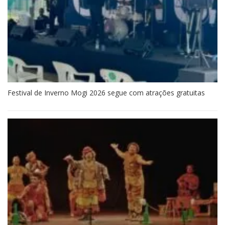
Festival de Inverno Mogi 2026 segue com atrações gratuitas