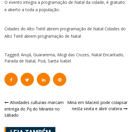
O evento integra a programação de Natal da cidade, é gratuito
e aberto a toda a população.
Cidades do Alto Tietê abrem programação de Natal Cidades do
Alto Tietê abrem programação de Natal
Tagged:
Arujá
,
Guararema
,
Mogi das Cruzes
,
Natal Encantado
,
Parada de Natal
,
Poá
,
Santa Isabel
Navegação
Atividades culturais marcam
Mina em Maceió pode colapsar
nesta sexta e abrir cratera
entrega do Pq do Mirante no
de
sábado
Post