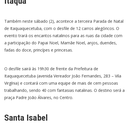
Itaquá
Também neste sábado (2), acontece a terceira Parada de Natal
de Itaquaquecetuba, com o desfile de 12 carros alegóricos. O
evento trará os encantos natalinos para as ruas da cidade com
a participação do Papai Noel, Mamãe Noel, anjos, duendes,
fadas do doce, princípes e princesas.
O desfile sairá às 19h30 de frente da Prefeitura de
Itaquaquecetuba (avenida Vereador João Fernandes, 283 – Vila
Virgínia) e contará com uma equipe de mais de cem pessoas
trabalhando, sendo 40 com fantasias natalinas. O destino será a
praça Padre João Álvares, no Centro.
Santa Isabel