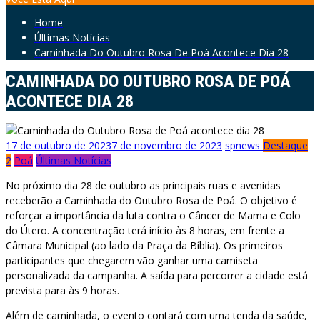
Home
Últimas Notícias
Caminhada Do Outubro Rosa De Poá Acontece Dia 28
CAMINHADA DO OUTUBRO ROSA DE POÁ
ACONTECE DIA 28
17 de outubro de 2023
7 de novembro de 2023
spnews
Destaque
2
Poá
Últimas Notícias
No próximo dia 28 de outubro as principais ruas e avenidas
receberão a Caminhada do Outubro Rosa de Poá. O objetivo é
reforçar a importância da luta contra o Câncer de Mama e Colo
do Útero. A concentração terá início às 8 horas, em frente a
Câmara Municipal (ao lado da Praça da Bíblia). Os primeiros
participantes que chegarem vão ganhar uma camiseta
personalizada da campanha. A saída para percorrer a cidade está
prevista para às 9 horas.
Além de caminhada, o evento contará com uma tenda da saúde,