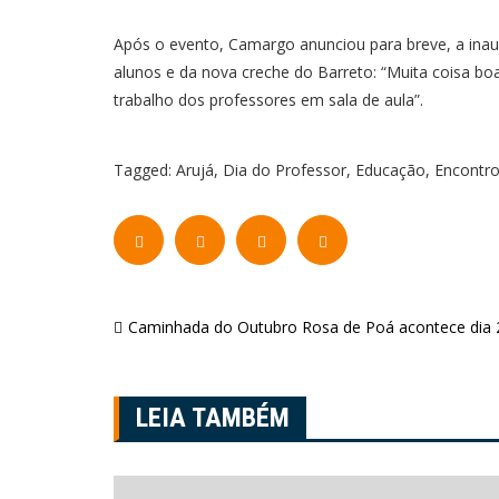
Após o evento, Camargo anunciou para breve, a inau
alunos e da nova creche do Barreto: “Muita coisa bo
trabalho dos professores em sala de aula”.
Tagged:
Arujá
,
Dia do Professor
,
Educação
,
Encontr
Navegação
Caminhada do Outubro Rosa de Poá acontece dia 
de
Post
LEIA TAMBÉM