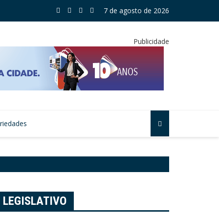
 Dourado reforça incentivo à amamentação em Mogi
7 de agosto de 2026
Publicidade
riedades
LEGISLATIVO