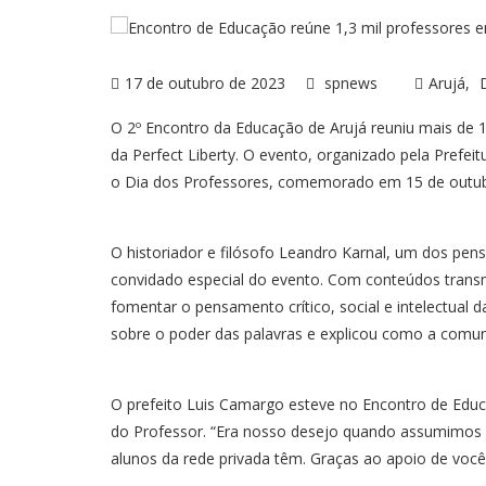
17 de outubro de 2023
spnews
Arujá
O 2º Encontro da Educação de Arujá reuniu mais de 1,
da Perfect Liberty. O evento, organizado pela Prefei
o Dia dos Professores, comemorado em 15 de outub
O historiador e filósofo Leandro Karnal, um dos pen
convidado especial do evento. Com conteúdos transm
fomentar o pensamento crítico, social e intelectual 
sobre o poder das palavras e explicou como a comuni
O prefeito Luis Camargo esteve no Encontro de Educa
do Professor. “Era nosso desejo quando assumimos 
alunos da rede privada têm. Graças ao apoio de vocês