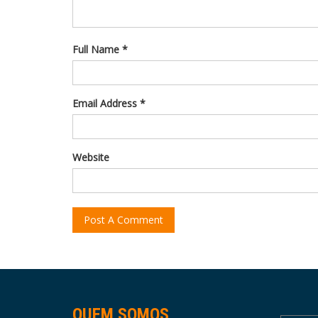
Full Name *
Email Address *
Website
QUEM SOMOS