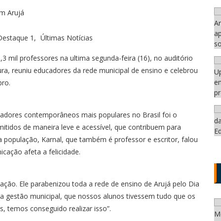
Destaque 1
Últimas Notícias
3 mil professores na ultima segunda-feira (16), no auditório
tura, reuniu educadores da rede municipal de ensino e celebrou
ro.
sadores contemporâneos mais populares no Brasil foi o
itidos de maneira leve e acessível, que contribuem para
da população, Karnal, que também é professor e escritor, falou
cação afeta a felicidade.
ção. Ele parabenizou toda a rede de ensino de Arujá pelo Dia
a gestão municipal, que nossos alunos tivessem tudo que os
, temos conseguido realizar isso”.