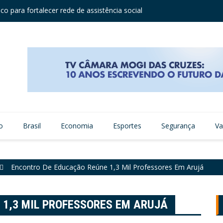
o para fortalecer rede de assistência social
Agosto
 Itaquá segue até 6 de agosto
o
Brasil
Economia
Esportes
Segurança
Va
Encontro De Educação Reúne 1,3 Mil Professores Em Arujá
1,3 MIL PROFESSORES EM ARUJÁ