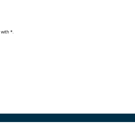
 with *.