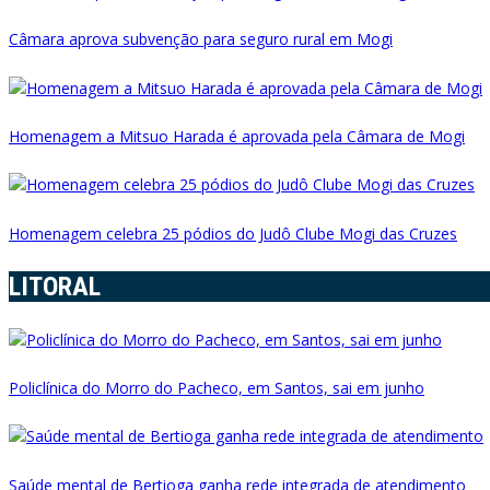
Câmara aprova subvenção para seguro rural em Mogi
Homenagem a Mitsuo Harada é aprovada pela Câmara de Mogi
Homenagem celebra 25 pódios do Judô Clube Mogi das Cruzes
LITORAL
Policlínica do Morro do Pacheco, em Santos, sai em junho
Saúde mental de Bertioga ganha rede integrada de atendimento