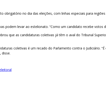
ito obrigatório no dia das eleições, com linhas especiais para regi
ivas podem levar ao estelionato. “Como um candidato recebe votos 
brou que as candidaturas coletivas já têm o aval do Tribunal Superior
aturas coletivas é um recado do Parlamento contra o Judiciário. “É di
 disse.
leitoral