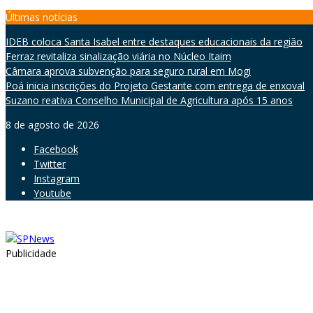
Skip
Últimas notícias
to
IDEB coloca Santa Isabel entre destaques educacionais da região
content
Ferraz revitaliza sinalização viária no Núcleo Itaim
Câmara aprova subvenção para seguro rural em Mogi
Poá inicia inscrições do Projeto Gestante com entrega de enxoval
Suzano reativa Conselho Municipal de Agricultura após 15 anos
8 de agosto de 2026
Facebook
Twitter
Instagram
Youtube
Publicidade