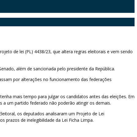
ojeto de lei (PL) 4438/23, que altera regras eleitorais e vem sendo
 Senado, além de sancionada pelo presidente da República.
e passam por alterações no funcionamento das federações
 tenha mais tempo para julgar os candidatos antes das eleições. Em
es a um partido federado não poderão atingir os demais.
leitoral, os deputados analisaram um Projeto de Lei
 prazos de inelegibilidade da Lei Ficha Limpa.