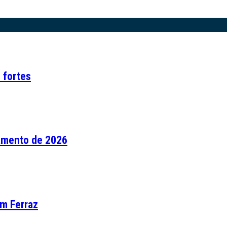
 fortes
çamento de 2026
em Ferraz