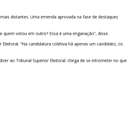
ões mais distantes. Uma emenda aprovada na fase de destaques
de quem votou em outro? Essa é uma enganação”, disse.
 Eleitoral. “Na candidatura coletiva há apenas um candidato, os
zer ao Tribunal Superior Eleitoral: chega de se intrometer no que