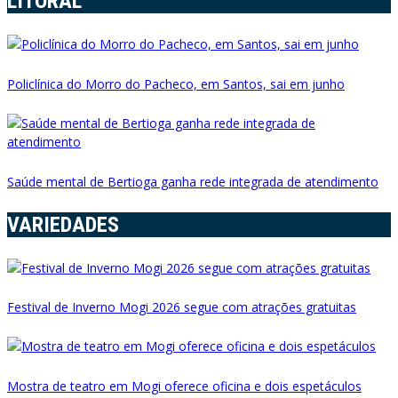
LITORAL
Policlínica do Morro do Pacheco, em Santos, sai em junho
Saúde mental de Bertioga ganha rede integrada de atendimento
VARIEDADES
Festival de Inverno Mogi 2026 segue com atrações gratuitas
Mostra de teatro em Mogi oferece oficina e dois espetáculos