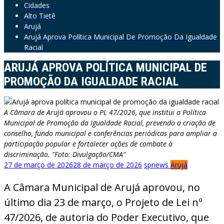
Cidades
Alto Tietê
Arujá
Arujá Aprova Política Municipal De Promoção Da Igualdade
Racial
ARUJÁ APROVA POLÍTICA MUNICIPAL DE
PROMOÇÃO DA IGUALDADE RACIAL
A Câmara de Arujá aprovou o PL 47/2026, que institui a Política
Municipal de Promoção da Igualdade Racial, prevendo a criação de
conselho, fundo municipal e conferências periódicas para ampliar a
participação popular e fortalecer ações de combate à
discriminação. "Foto: Divulgação/CMA"
27 de março de 2026
28 de março de 2026
spnews
Arujá
A Câmara Municipal de Arujá aprovou, no
último dia 23 de março, o Projeto de Lei nº
47/2026, de autoria do Poder Executivo, que