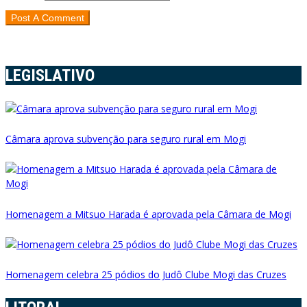
LEGISLATIVO
Câmara aprova subvenção para seguro rural em Mogi
Homenagem a Mitsuo Harada é aprovada pela Câmara de Mogi
Homenagem celebra 25 pódios do Judô Clube Mogi das Cruzes