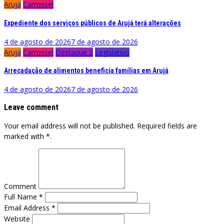
Arujá
Carrossel
Expediente dos serviços públicos de Arujá terá alterações
4 de agosto de 2026
7 de agosto de 2026
Arujá
Carrossel
Destaque 2
Legislativo
Arrecadação de alimentos beneficia famílias em Arujá
4 de agosto de 2026
7 de agosto de 2026
Leave comment
Your email address will not be published. Required fields are
marked with *.
Comment
Full Name *
Email Address *
Website