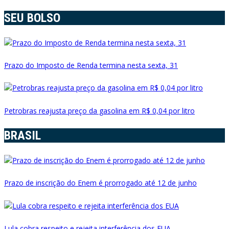
SEU BOLSO
Prazo do Imposto de Renda termina nesta sexta, 31
Petrobras reajusta preço da gasolina em R$ 0,04 por litro
BRASIL
Prazo de inscrição do Enem é prorrogado até 12 de junho
Lula cobra respeito e rejeita interferência dos EUA