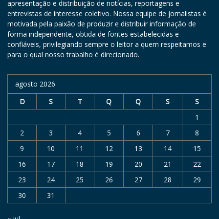
apresentação e distribuição de notícias, reportagens e
entrevistas de interesse coletivo. Nossa equipe de jornalistas é
motivada pela paixão de produzir e distribuir informação de
forma independente, obtida de fontes estabelecidas e
confiáveis, privilegiando sempre o leitor a quem respeitamos e
para o qual nosso trabalho é direcionado.
agosto 2026
D
S
T
Q
Q
S
S
1
2
3
4
5
6
7
8
9
10
11
12
13
14
15
16
17
18
19
20
21
22
23
24
25
26
27
28
29
30
31
« jul