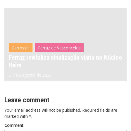
Carrossel
Ferraz de Vasconcelos
Ferraz revitaliza sinalização viária no Núcleo
Itaim
7 de agosto de 2026
Leave comment
Your email address will not be published. Required fields are
marked with *.
Comment