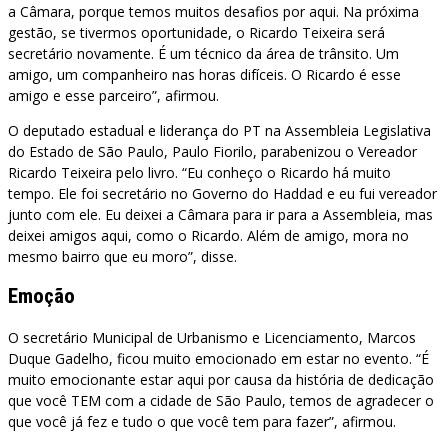
a Câmara, porque temos muitos desafios por aqui. Na próxima
gestão, se tivermos oportunidade, o Ricardo Teixeira será
secretário novamente. É um técnico da área de trânsito. Um
amigo, um companheiro nas horas difíceis. O Ricardo é esse
amigo e esse parceiro”, afirmou.
O deputado estadual e liderança do PT na Assembleia Legislativa
do Estado de São Paulo, Paulo Fiorilo, parabenizou o Vereador
Ricardo Teixeira pelo livro. “Eu conheço o Ricardo há muito
tempo. Ele foi secretário no Governo do Haddad e eu fui vereador
junto com ele. Eu deixei a Câmara para ir para a Assembleia, mas
deixei amigos aqui, como o Ricardo. Além de amigo, mora no
mesmo bairro que eu moro”, disse.
Emoção
O secretário Municipal de Urbanismo e Licenciamento, Marcos
Duque Gadelho, ficou muito emocionado em estar no evento. “É
muito emocionante estar aqui por causa da história de dedicação
que você TEM com a cidade de São Paulo, temos de agradecer o
que você já fez e tudo o que você tem para fazer”, afirmou.