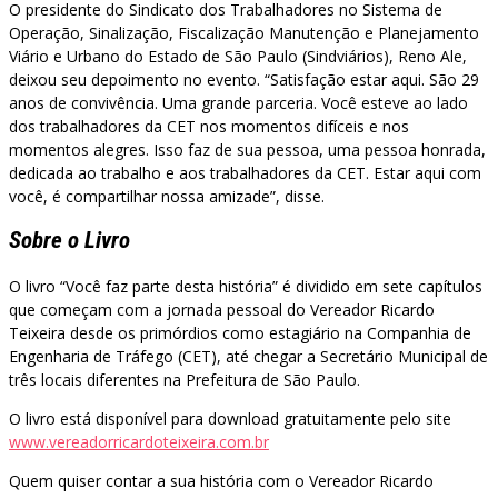
O presidente do Sindicato dos Trabalhadores no Sistema de
Operação, Sinalização, Fiscalização Manutenção e Planejamento
Viário e Urbano do Estado de São Paulo (Sindviários), Reno Ale,
deixou seu depoimento no evento. “Satisfação estar aqui. São 29
anos de convivência. Uma grande parceria. Você esteve ao lado
dos trabalhadores da CET nos momentos difíceis e nos
momentos alegres. Isso faz de sua pessoa, uma pessoa honrada,
dedicada ao trabalho e aos trabalhadores da CET. Estar aqui com
você, é compartilhar nossa amizade”, disse.
Sobre o Livro
O livro “Você faz parte desta história” é dividido em sete capítulos
que começam com a jornada pessoal do Vereador Ricardo
Teixeira desde os primórdios como estagiário na Companhia de
Engenharia de Tráfego (CET), até chegar a Secretário Municipal de
três locais diferentes na Prefeitura de São Paulo.
O livro está disponível para download gratuitamente pelo site
www.vereadorricardoteixeira.com.br
Quem quiser contar a sua história com o Vereador Ricardo