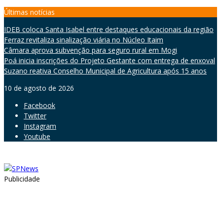
Skip
Últimas notícias
to
IDEB coloca Santa Isabel entre destaques educacionais da região
content
Ferraz revitaliza sinalização viária no Núcleo Itaim
Câmara aprova subvenção para seguro rural em Mogi
Poá inicia inscrições do Projeto Gestante com entrega de enxoval
Suzano reativa Conselho Municipal de Agricultura após 15 anos
10 de agosto de 2026
Facebook
Twitter
Instagram
Youtube
Publicidade