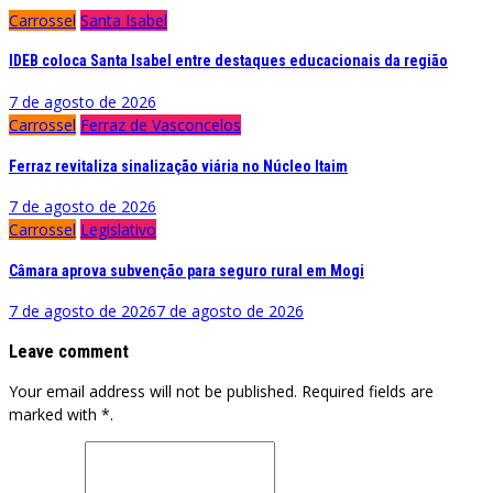
Carrossel
Santa Isabel
IDEB coloca Santa Isabel entre destaques educacionais da região
7 de agosto de 2026
Carrossel
Ferraz de Vasconcelos
Ferraz revitaliza sinalização viária no Núcleo Itaim
7 de agosto de 2026
Carrossel
Legislativo
Câmara aprova subvenção para seguro rural em Mogi
7 de agosto de 2026
7 de agosto de 2026
Leave comment
Your email address will not be published. Required fields are
marked with *.