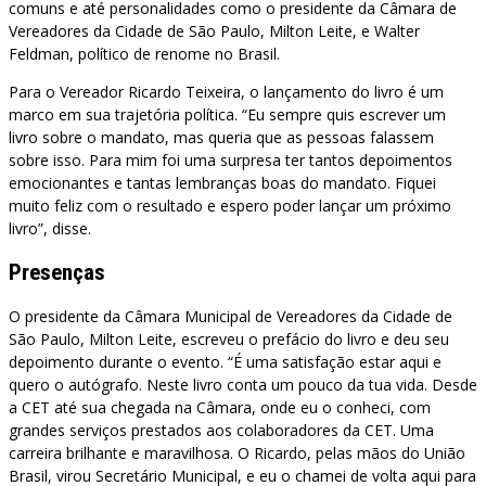
comuns e até personalidades como o presidente da Câmara de
Vereadores da Cidade de São Paulo, Milton Leite, e Walter
Feldman, político de renome no Brasil.
Para o Vereador Ricardo Teixeira, o lançamento do livro é um
marco em sua trajetória política. “Eu sempre quis escrever um
livro sobre o mandato, mas queria que as pessoas falassem
sobre isso. Para mim foi uma surpresa ter tantos depoimentos
emocionantes e tantas lembranças boas do mandato. Fiquei
muito feliz com o resultado e espero poder lançar um próximo
livro”, disse.
Presenças
O presidente da Câmara Municipal de Vereadores da Cidade de
São Paulo, Milton Leite, escreveu o prefácio do livro e deu seu
depoimento durante o evento. “É uma satisfação estar aqui e
quero o autógrafo. Neste livro conta um pouco da tua vida. Desde
a CET até sua chegada na Câmara, onde eu o conheci, com
grandes serviços prestados aos colaboradores da CET. Uma
carreira brilhante e maravilhosa. O Ricardo, pelas mãos do União
Brasil, virou Secretário Municipal, e eu o chamei de volta aqui para