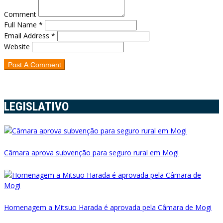
Comment
Full Name *
Email Address *
Website
LEGISLATIVO
Câmara aprova subvenção para seguro rural em Mogi
Homenagem a Mitsuo Harada é aprovada pela Câmara de Mogi