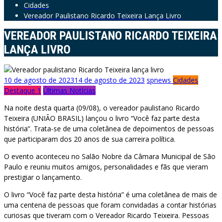
Cidades
Vereador Paulistano Ricardo Teixeira Lança Livro
VEREADOR PAULISTANO RICARDO TEIXEIRA
LANÇA LIVRO
10 de agosto de 2023
14 de agosto de 2023
spnews
Cidades
Destaque 1
Últimas Notícias
Na noite desta quarta (09/08), o vereador paulistano Ricardo
Teixeira (UNIÃO BRASIL) lançou o livro “Você faz parte desta
história”. Trata-se de uma coletânea de depoimentos de pessoas
que participaram dos 20 anos de sua carreira política.
O evento aconteceu no Salão Nobre da Câmara Municipal de São
Paulo e reuniu muitos amigos, personalidades e fãs que vieram
prestigiar o lançamento.
O livro “Você faz parte desta história” é uma coletânea de mais de
uma centena de pessoas que foram convidadas a contar histórias
curiosas que tiveram com o Vereador Ricardo Teixeira. Pessoas