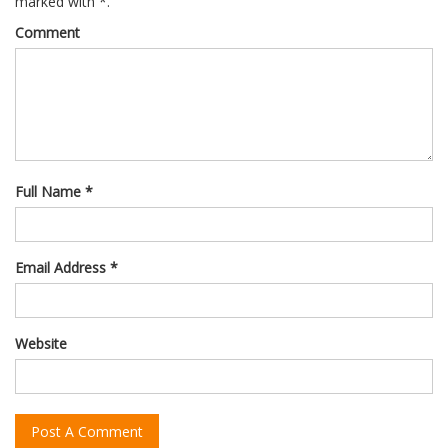
marked with *.
Comment
Full Name *
Email Address *
Website