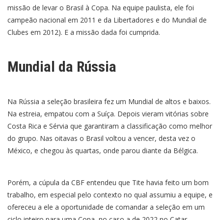
missão de levar o Brasil à Copa. Na equipe paulista, ele foi
campeão nacional em 2011 e da Libertadores e do Mundial de
Clubes em 2012). E a missão dada foi cumprida.
Mundial da Rússia
Na Rússia a seleção brasileira fez um Mundial de altos e baixos.
Na estreia, empatou com a Suíça. Depois vieram vitórias sobre
Costa Rica e Sérvia que garantiram a classificação como melhor
do grupo. Nas oitavas o Brasil voltou a vencer, desta vez o
México, e chegou às quartas, onde parou diante da Bélgica.
Porém, a cúpula da CBF entendeu que Tite havia feito um bom
trabalho, em especial pelo contexto no qual assumiu a equipe, e
ofereceu a ele a oportunidade de comandar a seleção em um
ciclo inteiro para uma Copa, no caso a de 2022 no Catar.