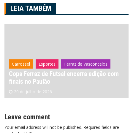
Post
LEIA TAMBÉM
Carrossel
Esportes
Ferraz de Vasconcelos
Copa Ferraz de Futsal encerra edição com
finais no Paulão
20 de julho de 2026
Leave comment
Your email address will not be published. Required fields are