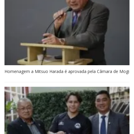
Homenagem a Mitsuo Harada é aprovada pela Câmara de Mogi