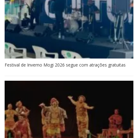
Festival de Inverno Mogi 2026 segue com atrações gratuitas