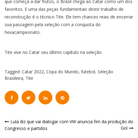
que começa a dar frutos, o Brasil chega ao Catar como um dos
favoritos. E uma das peças fundamentais deste trabalho de
reconstrução é o técnico Tite. Ele tem chances reais de encerrar
sua passagem pela seleção com a conquista do
hexacampeonato.
Tite vive no Catar seu último capítulo na seleção
Tagged:
Catar 2022
,
Copa do Mundo
,
futebol
,
Seleção
Brasileira
,
Tite
Navegação
Lula diz que vai dialogar com
VW anuncia fim da produção do
Gol
Congresso e partidos
de