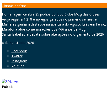
Skip
Últimas notícias
to
Homenagem celebra 25 pódios do Judô Clube Mogi das Cruzes
content
Arujá registra 1.218 empregos gerados no primeiro semestre
Mulheres ganham destaque na abertura do Agosto Lilás em Ferraz
Maratona abre comemorações dos 466 anos de Mogi
Santa Isabel abre debate sobre alterações no orçamento de 2026
6 de agosto de 2026
Facebook
Twitter
Instagram
Youtube
Publicidade