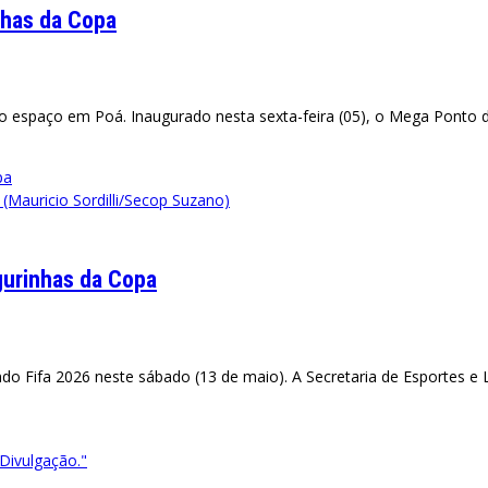
nhas da Copa
 espaço em Poá. Inaugurado nesta sexta-feira (05), o Mega Ponto d
(Mauricio Sordilli/Secop Suzano)
igurinhas da Copa
Fifa 2026 neste sábado (13 de maio). A Secretaria de Esportes e Laz
Divulgação."