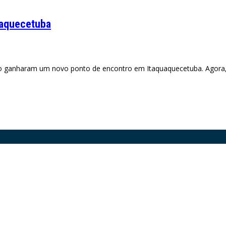
quaquecetuba
do ganharam um novo ponto de encontro em Itaquaquecetuba. Agora,