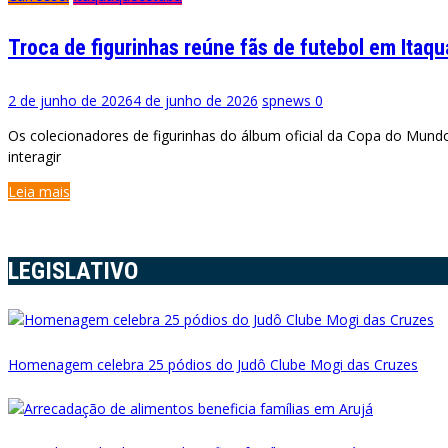
Troca de figurinhas reúne fãs de futebol em Ita
2 de junho de 2026
4 de junho de 2026
spnews
0
Os colecionadores de figurinhas do álbum oficial da Copa do Mun
interagir
Leia mais
LEGISLATIVO
Homenagem celebra 25 pódios do Judô Clube Mogi das Cruzes