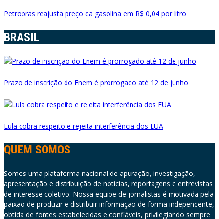
Petrobras reajusta preço da gasolina em R$ 0,04 por litro
BRASIL
Prazo de inscrição do Enem é prorrogado até 12 de junho
Lula cobra respeito e rejeita interferência dos EUA
QUEM SOMOS
Somos uma plataforma nacional de apuração, investigação,
apresentação e distribuição de notícias, reportagens e entrevistas
de interesse coletivo. Nossa equipe de jornalistas é motivada pela
paixão de produzir e distribuir informação de forma independente,
obtida de fontes estabelecidas e confiáveis, privilegiando sempre