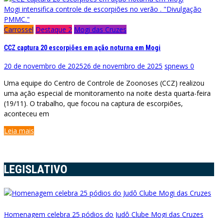
Mogi intensifica controle de escorpiões no verão . "Divulgação
PMMC."
Carrossel
Destaque 2
Mogi das Cruzes
CCZ captura 20 escorpiões em ação noturna em Mogi
20 de novembro de 2025
26 de novembro de 2025
spnews
0
Uma equipe do Centro de Controle de Zoonoses (CCZ) realizou
uma ação especial de monitoramento na noite desta quarta-feira
(19/11). O trabalho, que focou na captura de escorpiões,
aconteceu em
Leia mais
LEGISLATIVO
Homenagem celebra 25 pódios do Judô Clube Mogi das Cruzes