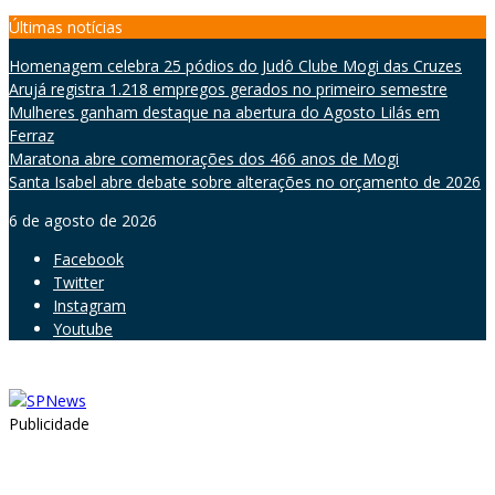
Skip
Últimas notícias
to
Homenagem celebra 25 pódios do Judô Clube Mogi das Cruzes
content
Arujá registra 1.218 empregos gerados no primeiro semestre
Mulheres ganham destaque na abertura do Agosto Lilás em
Ferraz
Maratona abre comemorações dos 466 anos de Mogi
Santa Isabel abre debate sobre alterações no orçamento de 2026
6 de agosto de 2026
Facebook
Twitter
Instagram
Youtube
Publicidade