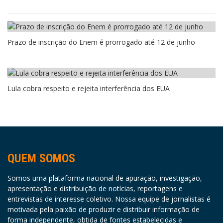
Prazo de inscrição do Enem é prorrogado até 12 de junho
Lula cobra respeito e rejeita interferência dos EUA
QUEM SOMOS
Somos uma plataforma nacional de apuração, investigação,
apresentação e distribuição de notícias, reportagens e
entrevistas de interesse coletivo. Nossa equipe de jornalistas é
motivada pela paixão de produzir e distribuir informação de
forma independente, obtida de fontes estabelecidas e