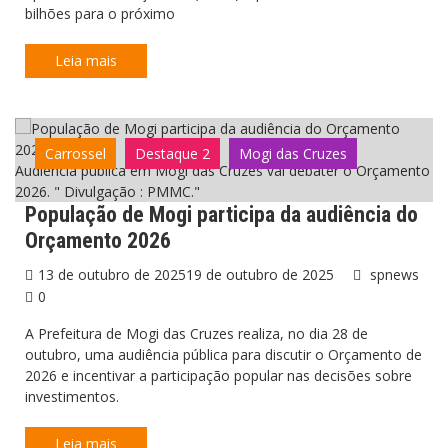
bilhões para o próximo
Leia mais
Carrossel
Destaque 2
Mogi das Cruzes
Audiência pública em Mogi das Cruzes vai debater o Orçamento
2026. " Divulgação : PMMC."
População de Mogi participa da audiência do
Orçamento 2026
13 de outubro de 2025
19 de outubro de 2025
spnews
0
A Prefeitura de Mogi das Cruzes realiza, no dia 28 de
outubro, uma audiência pública para discutir o Orçamento de
2026 e incentivar a participação popular nas decisões sobre
investimentos.
Leia mais