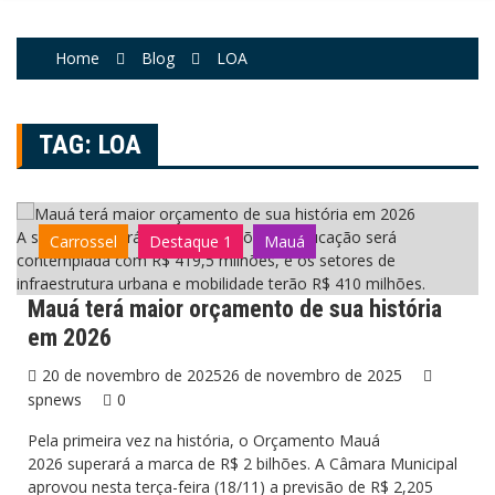
Home
Blog
LOA
TAG:
LOA
A saúde receberá R$ 536,4 milhões, a educação será
Carrossel
Destaque 1
Mauá
contemplada com R$ 419,5 milhões, e os setores de
infraestrutura urbana e mobilidade terão R$ 410 milhões.
Mauá terá maior orçamento de sua história
em 2026
20 de novembro de 2025
26 de novembro de 2025
spnews
0
Pela primeira vez na história, o Orçamento Mauá
2026 superará a marca de R$ 2 bilhões. A Câmara Municipal
aprovou nesta terça-feira (18/11) a previsão de R$ 2,205