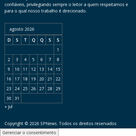
confiáveis, privilegiando sempre o leitor a quem respeitamos e
para o qual nosso trabalho é direcionado.
agosto 2026
D
S
T
Q
Q
S
S
1
2
3
4
5
6
7
8
9
10
11
12
13
14
15
16
17
18
19
20
21
22
23
24
25
26
27
28
29
30
31
« jul
Copyright © 2026 SPNews. Todos os direitos reservados
Gerenciar o consentimento