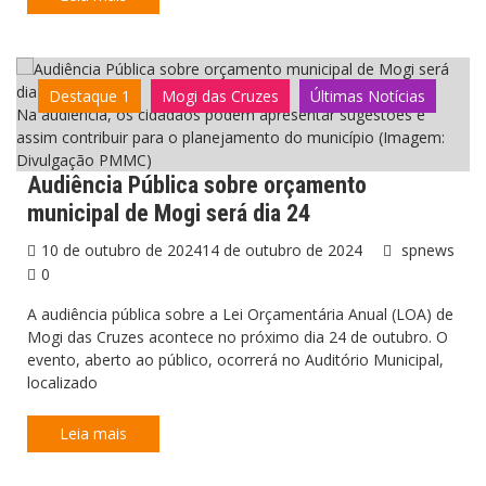
Destaque 1
Mogi das Cruzes
Últimas Notícias
Na audiência, os cidadãos podem apresentar sugestões e
assim contribuir para o planejamento do município (Imagem:
Divulgação PMMC)
Audiência Pública sobre orçamento
municipal de Mogi será dia 24
10 de outubro de 2024
14 de outubro de 2024
spnews
0
A audiência pública sobre a Lei Orçamentária Anual (LOA) de
Mogi das Cruzes acontece no próximo dia 24 de outubro. O
evento, aberto ao público, ocorrerá no Auditório Municipal,
localizado
Leia mais