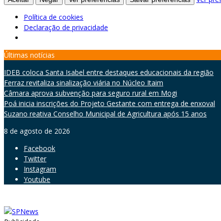
Política de cookies
Declaração de privacidade
Skip
Últimas notícias
to
IDEB coloca Santa Isabel entre destaques educacionais da região
content
Ferraz revitaliza sinalização viária no Núcleo Itaim
Câmara aprova subvenção para seguro rural em Mogi
Poá inicia inscrições do Projeto Gestante com entrega de enxoval
Suzano reativa Conselho Municipal de Agricultura após 15 anos
8 de agosto de 2026
Facebook
Twitter
Instagram
Youtube