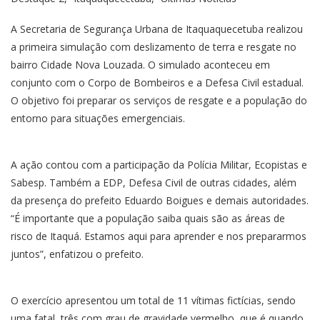
A Secretaria de Segurança Urbana de Itaquaquecetuba realizou
a primeira simulação com deslizamento de terra e resgate no
bairro Cidade Nova Louzada. O simulado aconteceu em
conjunto com o Corpo de Bombeiros e a Defesa Civil estadual.
O objetivo foi preparar os serviços de resgate e a população do
entorno para situações emergenciais.
A ação contou com a participação da Polícia Militar, Ecopistas e
Sabesp. Também a EDP, Defesa Civil de outras cidades, além
da presença do prefeito Eduardo Boigues e demais autoridades.
“É importante que a população saiba quais são as áreas de
risco de Itaquá. Estamos aqui para aprender e nos prepararmos
juntos”, enfatizou o prefeito.
O exercício apresentou um total de 11 vítimas fictícias, sendo
uma fatal, três com grau de gravidade vermelho, que é quando