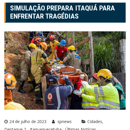
SIMULAÇÃO PREPARA ITAQUÁ PARA
ENFRENTAR TRAGÉDIAS
24 de julho de 2023
spnews
Cidades
Destaque 2
Itaquaquecetuba
Últimas Notícias