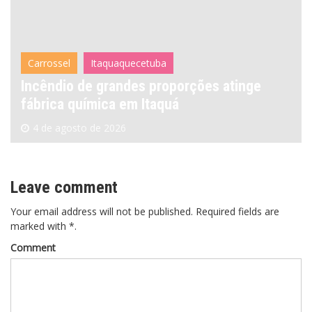
Carrossel
Itaquaquecetuba
Incêndio de grandes proporções atinge
fábrica química em Itaquá
4 de agosto de 2026
Leave comment
Your email address will not be published. Required fields are
marked with *.
Comment