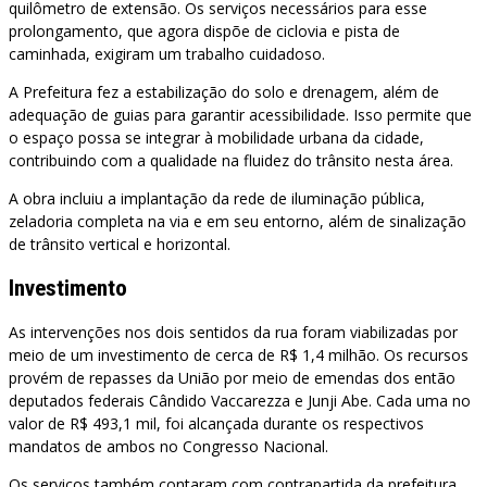
quilômetro de extensão. Os serviços necessários para esse
prolongamento, que agora dispõe de ciclovia e pista de
caminhada, exigiram um trabalho cuidadoso.
A Prefeitura fez a estabilização do solo e drenagem, além de
adequação de guias para garantir acessibilidade. Isso permite que
o espaço possa se integrar à mobilidade urbana da cidade,
contribuindo com a qualidade na fluidez do trânsito nesta área.
A obra incluiu a implantação da rede de iluminação pública,
zeladoria completa na via e em seu entorno, além de sinalização
de trânsito vertical e horizontal.
Investimento
As intervenções nos dois sentidos da rua foram viabilizadas por
meio de um investimento de cerca de R$ 1,4 milhão. Os recursos
provém de repasses da União por meio de emendas dos então
deputados federais Cândido Vaccarezza e Junji Abe. Cada uma no
valor de R$ 493,1 mil, foi alcançada durante os respectivos
mandatos de ambos no Congresso Nacional.
Os serviços também contaram com contrapartida da prefeitura