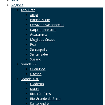
Início
Regiões
Alto Tietê
Arujá
Biritiba Mirim
Ferraz de Vasconcelos
Itaquaquecetuba
Guararema
Mogi das Cruzes
Poá
Salesópolis
Santa Isabel
Suzano
Grande SP
Guarulhos
Osasco
Grande ABC
Diadema
Mauá
Ribeirão Pires
Rio Grande da Serra
Santo André