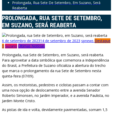
Prolongada, Rua Sete De Setembro, Em Suzano, Será
Reaberta
PROLONGADA, RUA SETE DE SETEMBRO,
EM SUZANO, SERÁ REABERTA
6 de setembro de 2023
14 de setembro de 2023
spnews
Destaque
1
Suzano
Últimas Notícias
Prolongada, rua Sete de Setembro, em Suzano, será reaberta.
Para aproveitar a data simbólica que comemora a Independência
do Brasil, a Prefeitura de Suzano oficializa a abertura do trecho
que marca o prolongamento da rua Sete de Setembro nesta
quinta-feira (07/09).
Assim, os motoristas, pedestres e ciclistas passam a contar com
uma nova opção de deslocamento entre a avenida Senador
Roberto Simonsen, no Jardim Imperador, e a avenida Paulista, no
Jardim Monte Cristo.
As pistas de ida e volta, devidamente pavimentadas, somam 1,5