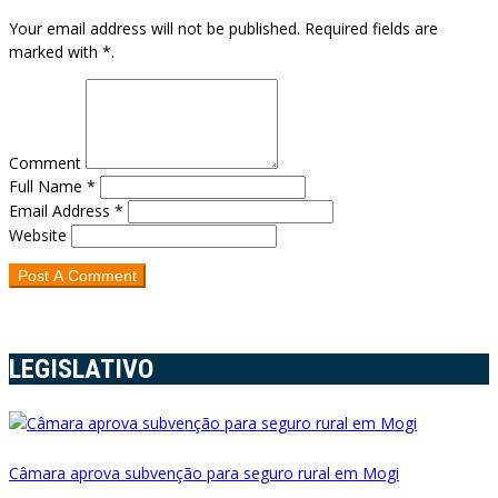
Your email address will not be published. Required fields are
marked with *.
Comment
Full Name *
Email Address *
Website
LEGISLATIVO
Câmara aprova subvenção para seguro rural em Mogi