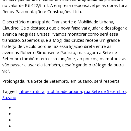
no valor de R$ 422,9 mil. A empresa responsável pelas obras foi a
Renov Pavimentação e Construções Ltda.
O secretário municipal de Transporte e Mobilidade Urbana,
Claudinei Galo destacou que a nova faixa vai ajudar a desafogar a
avenida Mogi das Cruzes. “Vamos monitorar como será essa
transição. Sabemos que a Mogi das Cruzes recebe um grande
tráfego de veículo porque faz essa ligação direta entre as
avenidas Roberto Simonsen e Paulista, mas agora a Sete de
Setembro também terá essa função e, ao poucos, os motoristas
vão passar a usar ela também, desafogando o tráfego da outra
via”.
Prolongada, rua Sete de Setembro, em Suzano, será reaberta
Tagged:
infraestrutura
,
mobilidade urbana
,
rua Sete de Setembro
,
Suzano