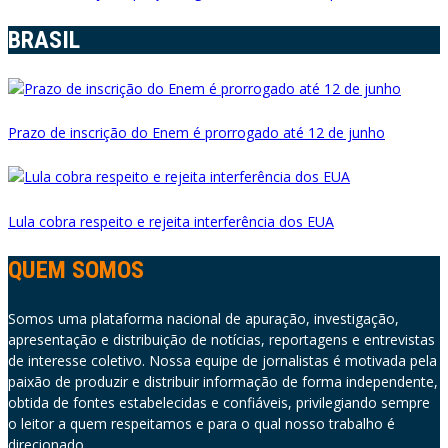
BRASIL
Prazo de inscrição do Enem é prorrogado até 12 de junho
Lula cobra respeito e rejeita interferência dos EUA
QUEM SOMOS
Somos uma plataforma nacional de apuração, investigação,
apresentação e distribuição de notícias, reportagens e entrevistas
de interesse coletivo. Nossa equipe de jornalistas é motivada pela
paixão de produzir e distribuir informação de forma independente,
obtida de fontes estabelecidas e confiáveis, privilegiando sempre
o leitor a quem respeitamos e para o qual nosso trabalho é
direcionado.