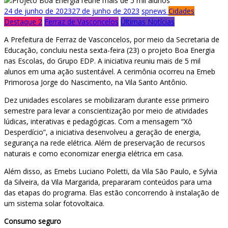
24 de junho de 2023
27 de junho de 2023
spnews
Cidades
Destaque 2
Ferraz de Vasconcelos
Últimas Notícias
A Prefeitura de Ferraz de Vasconcelos, por meio da Secretaria de
Educação, concluiu nesta sexta-feira (23) o projeto Boa Energia
nas Escolas, do Grupo EDP. A iniciativa reuniu mais de 5 mil
alunos em uma ação sustentável. A cerimônia ocorreu na Emeb
Primorosa Jorge do Nascimento, na Vila Santo Antônio.
Dez unidades escolares se mobilizaram durante esse primeiro
semestre para levar a conscientização por meio de atividades
lúdicas, interativas e pedagógicas. Com a mensagem “Xô
Desperdício”, a iniciativa desenvolveu a geração de energia,
segurança na rede elétrica. Além de preservação de recursos
naturais e como economizar energia elétrica em casa.
Além disso, as Emebs Luciano Poletti, da Vila São Paulo, e Sylvia
da Silveira, da Vila Margarida, prepararam conteúdos para uma
das etapas do programa. Elas estão concorrendo à instalação de
um sistema solar fotovoltaica.
Consumo seguro