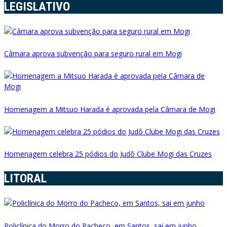
LEGISLATIVO
Câmara aprova subvenção para seguro rural em Mogi
Homenagem a Mitsuo Harada é aprovada pela Câmara de Mogi
Homenagem celebra 25 pódios do Judô Clube Mogi das Cruzes
LITORAL
Policlínica do Morro do Pacheco, em Santos, sai em junho