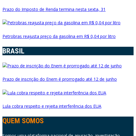
Prazo do Imposto de Renda termina nesta sexta, 31
Petrobras reajusta preço da gasolina em R$ 0,04 por litro
BRASIL
Prazo de inscrição do Enem é prorrogado até 12 de junho
Lula cobra respeito e rejeita interferência dos EUA
QUEM SOMOS
Somos uma plataforma nacional de apuração, investigação,