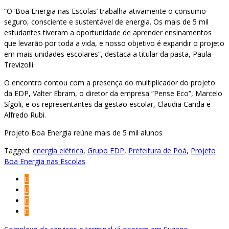
“O ‘Boa Energia nas Escolas’ trabalha ativamente o consumo
seguro, consciente e sustentável de energia. Os mais de 5 mil
estudantes tiveram a oportunidade de aprender ensinamentos
que levarão por toda a vida, e nosso objetivo é expandir o projeto
em mais unidades escolares”, destaca a titular da pasta, Paula
Trevizolli.
O encontro contou com a presença do multiplicador do projeto
da EDP, Valter Ebram, o diretor da empresa “Pense Eco”, Marcelo
Sígoli, e os representantes da gestão escolar, Claudia Canda e
Alfredo Rubi.
Projeto Boa Energia reúne mais de 5 mil alunos
Tagged:
energia elétrica
,
Grupo EDP
,
Prefeitura de Poá
,
Projeto
Boa Energia nas Escolas