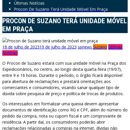
Últimas Notícias
Procon De Suzano Terá Unidade Móvel Em Praça
PROCON DE SUZANO TERÁ UNIDADE MÓVEL
EM PRAÇA
18 de julho de 2023
19 de julho de 2023
spnews
Suzano
Últimas
Notícias
O Procon de Suzano estará com sua unidade móvel na Praça dos
Expedicionários, no centro, ao longo desta quarta-feira (19/07),
entre 9 e 16 horas. Durante o período, o órgão ficará disponível
para abertura de reclamações e prestará orientações aos
comerciantes e consumidores, visando sanar qualquer tipo de
dúvida sobre pesquisa de preço e política de trocas de produtos.
Os interessados em formalizar uma queixa devem apresentar
documentos de identificação como RG e CPF, além do número do
pedido da compra, nota ou cupom fiscal e um comprovante de
residência. A partir daí, os consumidores poderão abrir
reclamações relacionadas a compras na internet, dívidas não