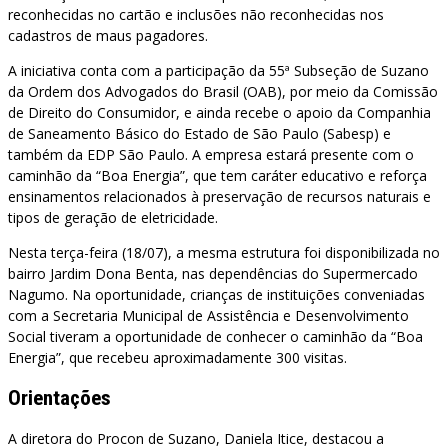
reconhecidas no cartão e inclusões não reconhecidas nos
cadastros de maus pagadores.
A iniciativa conta com a participação da 55ª Subseção de Suzano
da Ordem dos Advogados do Brasil (OAB), por meio da Comissão
de Direito do Consumidor, e ainda recebe o apoio da Companhia
de Saneamento Básico do Estado de São Paulo (Sabesp) e
também da EDP São Paulo. A empresa estará presente com o
caminhão da “Boa Energia”, que tem caráter educativo e reforça
ensinamentos relacionados à preservação de recursos naturais e
tipos de geração de eletricidade.
Nesta terça-feira (18/07), a mesma estrutura foi disponibilizada no
bairro Jardim Dona Benta, nas dependências do Supermercado
Nagumo. Na oportunidade, crianças de instituições conveniadas
com a Secretaria Municipal de Assistência e Desenvolvimento
Social tiveram a oportunidade de conhecer o caminhão da “Boa
Energia”, que recebeu aproximadamente 300 visitas.
Orientações
A diretora do Procon de Suzano, Daniela Itice, destacou a