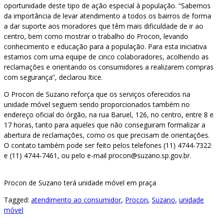
oportunidade deste tipo de ação especial à população. “Sabemos
da importância de levar atendimento a todos os bairros de forma
a dar suporte aos moradores que têm mais dificuldade de ir ao
centro, bem como mostrar o trabalho do Procon, levando
conhecimento e educação para a população. Para esta iniciativa
estamos com uma equipe de cinco colaboradores, acolhendo as
reclamações e orientando os consumidores a realizarem compras
com segurança”, declarou Itice.
O Procon de Suzano reforça que os serviços oferecidos na
unidade móvel seguem sendo proporcionados também no
endereço oficial do órgão, na rua Baruel, 126, no centro, entre 8 e
17 horas, tanto para aqueles que não conseguiram formalizar a
abertura de reclamações, como os que precisam de orientações.
O contato também pode ser feito pelos telefones (11) 4744-7322
e (11) 4744-7461, ou pelo e-mail procon@suzano.sp.gov.br.
Procon de Suzano terá unidade móvel em praça
Tagged:
atendimento ao consumidor
,
Procon
,
Suzano
,
unidade
móvel