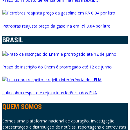
Prazo do Imposto de Renda termina nesta sexta, 31
Petrobras reajusta preço da gasolina em R$ 0,04 por litro
BRASIL
Prazo de inscrição do Enem é prorrogado até 12 de junho
Lula cobra respeito e rejeita interferência dos EUA
QUEM SOMOS
Somos uma plataforma nacional de apuração, investigação,
apresentação e distribuição de notícias, reportagens e entrevistas