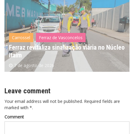
Carrossel
Ferraz de Vasconcelos
Ferraz revitaliza sinalização viária no Núcleo
Itaim
7 de agosto de 2026
Leave comment
Your email address will not be published. Required fields are
marked with *.
Comment