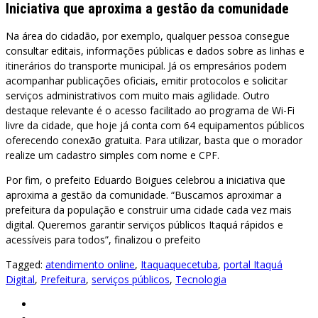
Iniciativa que aproxima a gestão da comunidade
Na área do cidadão, por exemplo, qualquer pessoa consegue
consultar editais, informações públicas e dados sobre as linhas e
itinerários do transporte municipal. Já os empresários podem
acompanhar publicações oficiais, emitir protocolos e solicitar
serviços administrativos com muito mais agilidade. Outro
destaque relevante é o acesso facilitado ao programa de Wi-Fi
livre da cidade, que hoje já conta com 64 equipamentos públicos
oferecendo conexão gratuita. Para utilizar, basta que o morador
realize um cadastro simples com nome e CPF.
Por fim, o prefeito Eduardo Boigues celebrou a iniciativa que
aproxima a gestão da comunidade. “Buscamos aproximar a
prefeitura da população e construir uma cidade cada vez mais
digital. Queremos garantir serviços públicos Itaquá rápidos e
acessíveis para todos”, finalizou o prefeito
Tagged:
atendimento online
,
Itaquaquecetuba
,
portal Itaquá
Digital
,
Prefeitura
,
serviços públicos
,
Tecnologia