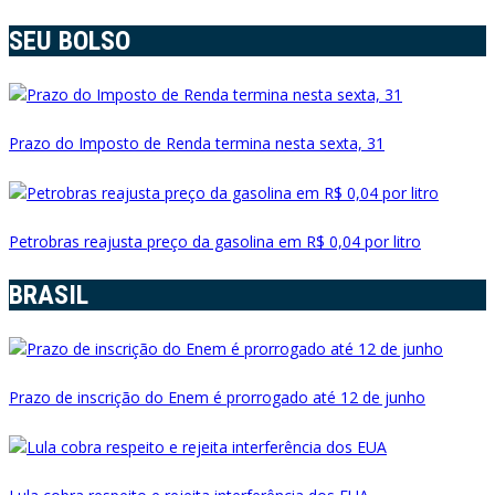
SEU BOLSO
Prazo do Imposto de Renda termina nesta sexta, 31
Petrobras reajusta preço da gasolina em R$ 0,04 por litro
BRASIL
Prazo de inscrição do Enem é prorrogado até 12 de junho