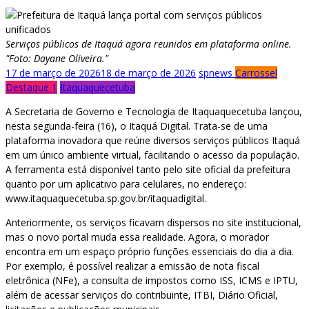
Serviços públicos de Itaquá agora reunidos em plataforma online.
"Foto: Dayane Oliveira."
17 de março de 2026
18 de março de 2026
spnews
Carrossel
Destaque 1
Itaquaquecetuba
A Secretaria de Governo e Tecnologia de Itaquaquecetuba lançou,
nesta segunda-feira (16), o Itaquá Digital. Trata-se de uma
plataforma inovadora que reúne diversos serviços públicos Itaquá
em um único ambiente virtual, facilitando o acesso da população.
A ferramenta está disponível tanto pelo site oficial da prefeitura
quanto por um aplicativo para celulares, no endereço:
www.itaquaquecetuba.sp.gov.br/itaquadigital.
Anteriormente, os serviços ficavam dispersos no site institucional,
mas o novo portal muda essa realidade. Agora, o morador
encontra em um espaço próprio funções essenciais do dia a dia.
Por exemplo, é possível realizar a emissão de nota fiscal
eletrônica (NFe), a consulta de impostos como ISS, ICMS e IPTU,
além de acessar serviços do contribuinte, ITBI, Diário Oficial,