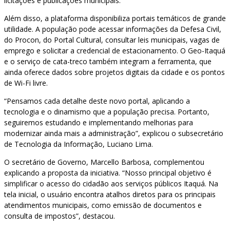
licitações e publicações municipais.
Além disso, a plataforma disponibiliza portais temáticos de grande
utilidade. A população pode acessar informações da Defesa Civil,
do Procon, do Portal Cultural, consultar leis municipais, vagas de
emprego e solicitar a credencial de estacionamento. O Geo-Itaquá
e o serviço de cata-treco também integram a ferramenta, que
ainda oferece dados sobre projetos digitais da cidade e os pontos
de Wi-Fi livre.
“Pensamos cada detalhe deste novo portal, aplicando a
tecnologia e o dinamismo que a população precisa. Portanto,
seguiremos estudando e implementando melhorias para
modernizar ainda mais a administração”, explicou o subsecretário
de Tecnologia da Informação, Luciano Lima.
O secretário de Governo, Marcello Barbosa, complementou
explicando a proposta da iniciativa. “Nosso principal objetivo é
simplificar o acesso do cidadão aos serviços públicos Itaquá. Na
tela inicial, o usuário encontra atalhos diretos para os principais
atendimentos municipais, como emissão de documentos e
consulta de impostos”, destacou.