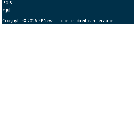
30
31
« jul
Copyright © 2026 SPNews. Todos os direitos reservados