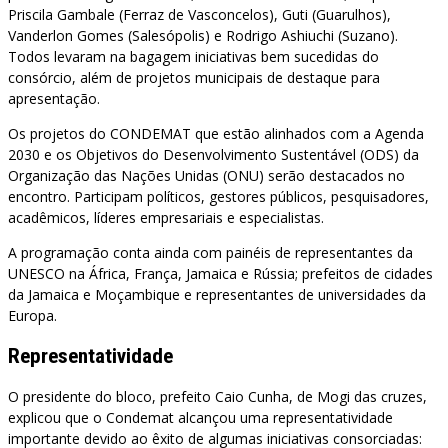
Priscila Gambale (Ferraz de Vasconcelos), Guti (Guarulhos),
Vanderlon Gomes (Salesópolis) e Rodrigo Ashiuchi (Suzano).
Todos levaram na bagagem iniciativas bem sucedidas do
consórcio, além de projetos municipais de destaque para
apresentação.
Os projetos do CONDEMAT que estão alinhados com a Agenda
2030 e os Objetivos do Desenvolvimento Sustentável (ODS) da
Organização das Nações Unidas (ONU) serão destacados no
encontro. Participam políticos, gestores públicos, pesquisadores,
acadêmicos, líderes empresariais e especialistas.
A programação conta ainda com painéis de representantes da
UNESCO na África, França, Jamaica e Rússia; prefeitos de cidades
da Jamaica e Moçambique e representantes de universidades da
Europa.
Representatividade
O presidente do bloco, prefeito Caio Cunha, de Mogi das cruzes,
explicou que o Condemat alcançou uma representatividade
importante devido ao êxito de algumas iniciativas consorciadas: