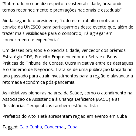
“Sobretudo no que diz respeito à sustentabilidade, área onde
temos reconhecimento e premiações nacionais e estaduais”
Ainda segundo o presidente, “todo este trabalho motivou o
convite da UNESCO para participarmos deste evento que, além de
trazer mais visibilidade para o consórcio, irá agregar em
conhecimento e experiência”
Um desses projetos é o Recicla Cidade, vencedor dos prêmios
Estratégia ODS; Prefeito Empreendedor do Sebrae e Boas
Práticas do Tribunal de Contas. Outra iniciativa entre os destaques
é o Caderno de Negócios. Trata-se de uma publicação lançada no
ano passado para atrair investimentos para a região e alavancar a
retomada econômica pós-pandemia.
As iniciativas pioneiras na área da Saúde, como o atendimento na
Associação de Assistência à Criança Deficiente (AACD) e as
Residências Terapêuticas também estão na lista.
Prefeitos do Alto Tietê apresentam região em evento em Cuba
Tagged:
Caio Cunha
,
Condemat
,
Cuba