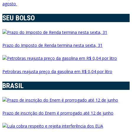
agosto
SEU BOLSO
Prazo do Imposto de Renda termina nesta sexta, 31
Petrobras reajusta preço da gasolina em R$ 0,04 por litro
BRASIL
Prazo de inscrição do Enem é prorrogado até 12 de junho