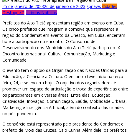
25 de janeiro de 2023
26 de janeiro de 2023
spnews
Cidades
Destaque 2
Últimas Notícias
Prefeitos do Alto Tietê apresentam região em evento em Cuba.
Os cinco prefeitos que integram a comitiva que representa a
região do Condemat em evento da Unesco, em Cuba, encerram
hoje a participação no encontro. O Consórcio de
Desenvolvimento dos Municípios do Alto Tietê participa do IX
Encontro Internacional, Cultura, Comunicação, Marketing e
Comunidade.
O evento tem o apoio da Organização das Nações Unidas para a
Educação, a Ciência e a Cultura. O encontro teve início na terça-
feira, 24, e se encerra hoje. O objetivo dos organizadores é
promover um espaço de articulação e troca de experiências entre
os participantes em diversas áreas. Entre elas, Educação,
Criatividade, Inovação, Comunicação, Saúde, Mobilidade Urbana,
Marketing e Inteligência Artificial, além do contexto das cidades
no pós-pandemia.
O consórcio está representado pelo presidente do Condemat e
prefeito de Mogi das Cruzes, Caio Cunha. Além dele, os prefeitos