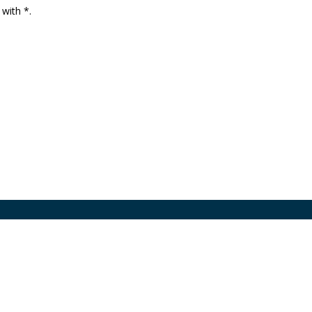
 with *.