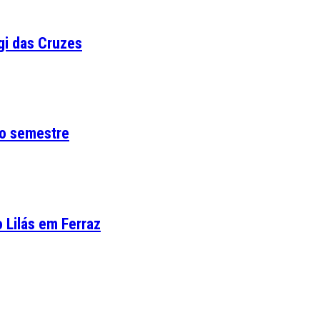
i das Cruzes
ro semestre
 Lilás em Ferraz