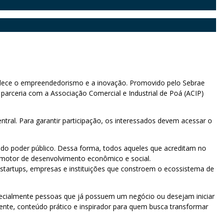
rtalece o empreendedorismo e a inovação. Promovido pelo Sebrae
 parceria com a Associação Comercial e Industrial de Poá (ACIP)
tral. Para garantir participação, os interessados devem acessar o
 do poder público. Dessa forma, todos aqueles que acreditam no
motor de desenvolvimento econômico e social.
 startups, empresas e instituições que constroem o ecossistema de
pecialmente pessoas que já possuem um negócio ou desejam iniciar
te, conteúdo prático e inspirador para quem busca transformar