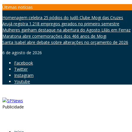
Skip
Últimas notícias
to
Homenagem celebra 25 pódios do Judô Clube Mogi das Cruzes
content
Arujá registra 1.218 empregos gerados no primeiro semestre
Mulheres ganham destaque na abertura do Agosto Lilás em Ferraz
Maratona abre comemorações dos 466 anos de Mogi
Santa Isabel abre debate sobre alterações no orçamento de 2026
6 de agosto de 2026
Facebook
Twitter
Instagram
Youtube
Publicidade