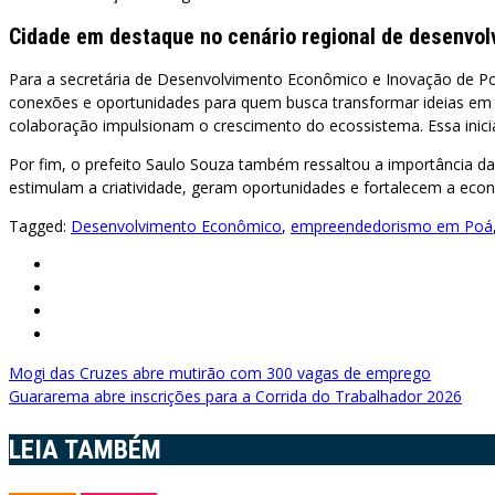
Cidade em destaque no cenário regional de desenvo
Para a secretária de Desenvolvimento Econômico e Inovação de Poá
conexões e oportunidades para quem busca transformar ideias em n
colaboração impulsionam o crescimento do ecossistema. Essa inicia
Por fim, o prefeito Saulo Souza também ressaltou a importância da
estimulam a criatividade, geram oportunidades e fortalecem a econ
Tagged:
Desenvolvimento Econômico
,
empreendedorismo em Poá
Navegação
Mogi das Cruzes abre mutirão com 300 vagas de emprego
Guararema abre inscrições para a Corrida do Trabalhador 2026
de
LEIA TAMBÉM
Post