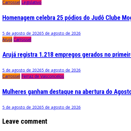
Carrossel
Legislativo
Homenagem celebra 25 pódios do Judô Clube Mog
5 de agosto de 2026
5 de agosto de 2026
Arujá
Carrossel
Arujá registra 1.218 empregos gerados no primei
5 de agosto de 2026
5 de agosto de 2026
Carrossel
Ferraz de Vasconcelos
Mulheres ganham destaque na abertura do Agosto
5 de agosto de 2026
5 de agosto de 2026
Leave comment