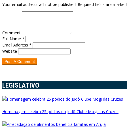
Your email address will not be published. Required fields are marked
Comment
Full Name *
Email Address *
Website
LEGISLATIVO
Homenagem celebra 25 pódios do Judô Clube Mogi das Cruzes