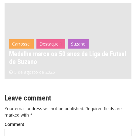
Carrossel
Destaque 1
Suzano
Medalha marca os 50 anos da Liga de Futsal
de Suzano
5 de agosto de 2026
Leave comment
Your email address will not be published. Required fields are
marked with *.
Comment