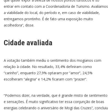
que quiser expor a beleza de nossos pontos turísticos é só
entrar em contato com a Coordenadoria de Turismo. Avaliamos
a viabilidade do local, do período e, em caso de viabilidade,
entregamos prontinho. É de fato uma exposição muito
acolhedora”, disse.
Cidade avaliada
A votação também mediu o sentimento dos mogianos com
relação à cidade. No resultado, 33,4% definiram como
“carinho”, enquanto 27,9% optaram por “amor”, 24,5%
escolheram “alegria” e 14,2% ficaram com “prazer”.
“Podemos dizer, na verdade, que é grande misto de sentimento
e sensações. É muito significativo ter essa conjunção de boas
energias celebrando o aniversário de Mogi das Cruzes”, concluiu