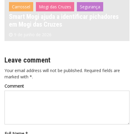
Carrossel
Mogi das Cruzes
Segurança
Smart Mogi ajuda a identificar pichadores
em Mogi das Cruzes
9 de junho de 2026
Leave comment
Your email address will not be published. Required fields are
marked with *.
Comment
Full Name *