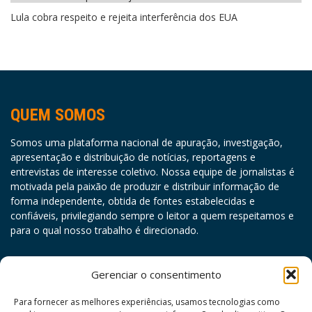
Lula cobra respeito e rejeita interferência dos EUA
QUEM SOMOS
Somos uma plataforma nacional de apuração, investigação,
apresentação e distribuição de notícias, reportagens e
entrevistas de interesse coletivo. Nossa equipe de jornalistas é
motivada pela paixão de produzir e distribuir informação de
forma independente, obtida de fontes estabelecidas e
confiáveis, privilegiando sempre o leitor a quem respeitamos e
para o qual nosso trabalho é direcionado.
agosto 2026
Gerenciar o consentimento
D
S
T
Q
Q
S
S
Para fornecer as melhores experiências, usamos tecnologias como