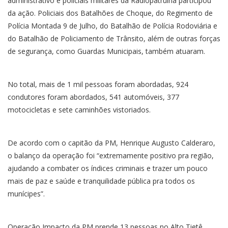
administrativo e policiais militares da Radiopatrulha participou
da ação. Policiais dos Batalhões de Choque, do Regimento de
Polícia Montada 9 de Julho, do Batalhão de Polícia Rodoviária e
do Batalhão de Policiamento de Trânsito, além de outras forças
de segurança, como Guardas Municipais, também atuaram.
No total, mais de 1 mil pessoas foram abordadas, 924
condutores foram abordados, 541 automóveis, 377
motocicletas e sete caminhões vistoriados.
De acordo com o capitão da PM, Henrique Augusto Calderaro,
o balanço da operação foi “extremamente positivo pra região,
ajudando a combater os índices criminais e trazer um pouco
mais de paz e saúde e tranquilidade pública pra todos os
munícipes”.
Operação Impacto da PM prende 13 pessoas no Alto Tietê