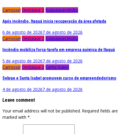
Carrossel
Destaque 2
Itaquaquecetuba
Após incêndio, Itaquá inicia recuperação da área afetada
6 de agosto de 2026
7 de agosto de 2026
Carrossel
Destaque 2
Itaquaquecetuba
Incêndio mobiliza força-tarefa em empresa química de Itaquá
5 de agosto de 2026
7 de agosto de 2026
Carrossel
Destaque 2
Santa Isabel
Sebrae e Santa Isabel promovem curso de empreendedorismo
4 de agosto de 2026
7 de agosto de 2026
Leave comment
Your email address will not be published. Required fields are
marked with *.