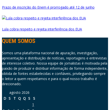
Prazo de inscrição do Enem é prorrogado até 12 de junho
Lula cobra respeito e rejeita interferência dos EUA
QUEM SOMOS
Somos uma plataforma nacional de apuração, investigação,
apresentação e distribuição de notícias, reportagens e entrevistas
de interesse coletivo. Nossa equipe de jornalistas é motivada pela
paixão de produzir e distribuir informação de forma independente,
obtida de fontes estabelecidas e confiáveis, privilegiando sempre
o leitor a quem respeitamos e para o qual nosso trabalho é
direcionado.
agosto 2026
D
S
T
Q
Q
S
S
1