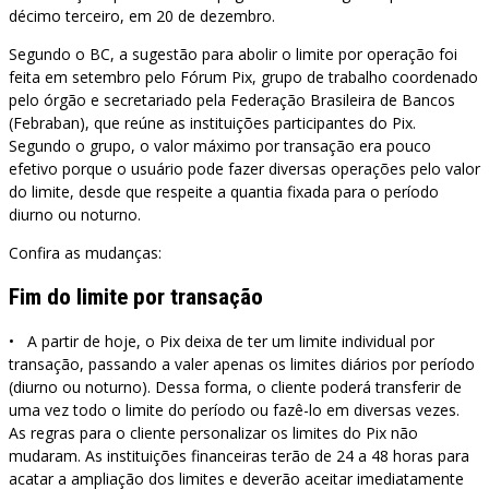
décimo terceiro, em 20 de dezembro.
Segundo o BC, a sugestão para abolir o limite por operação foi
feita em setembro pelo Fórum Pix, grupo de trabalho coordenado
pelo órgão e secretariado pela Federação Brasileira de Bancos
(Febraban), que reúne as instituições participantes do Pix.
Segundo o grupo, o valor máximo por transação era pouco
efetivo porque o usuário pode fazer diversas operações pelo valor
do limite, desde que respeite a quantia fixada para o período
diurno ou noturno.
Confira as mudanças:
Fim do limite por transação
• A partir de hoje, o Pix deixa de ter um limite individual por
transação, passando a valer apenas os limites diários por período
(diurno ou noturno). Dessa forma, o cliente poderá transferir de
uma vez todo o limite do período ou fazê-lo em diversas vezes.
As regras para o cliente personalizar os limites do Pix não
mudaram. As instituições financeiras terão de 24 a 48 horas para
acatar a ampliação dos limites e deverão aceitar imediatamente