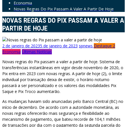
Economia
Novas Regras Do Pix Passam A Valer A Partir De Hoje
NOVAS REGRAS DO PIX PASSAM A VALER A
PARTIR DE HOJE
2 de janeiro de 2023
5 de janeiro de 2023
spnews
Destaque 2
Economia
Últimas Notícias
Novas regras do Pix passam a valer a partir de hoje. Sistema de
transferências instantâneas em vigor desde novembro de 2020, o
Pix entra em 2023 com novas regras. A partir de hoje (2), o limite
individual por transação deixa de existir, o horário noturno
passará a ser personalizado e os valores das modalidades Pix
Saque e Pix Troco aumentarão.
As mudanças haviam sido anunciadas pelo Banco Central (BC) no
início de dezembro. De acordo com a autoridade monetária, as
novas regras oferecerão mais segurança e flexibilidade ao
mecanismo de pagamento, que bateu recorde de 104,1 milhões
de transações por dia com o pagamento da segunda parcela do