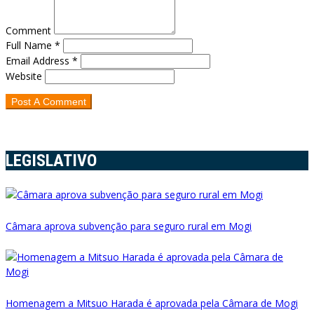
Comment
Full Name *
Email Address *
Website
LEGISLATIVO
Câmara aprova subvenção para seguro rural em Mogi
Homenagem a Mitsuo Harada é aprovada pela Câmara de Mogi